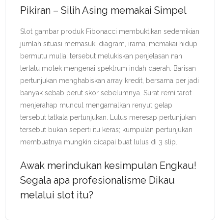
Pikiran – Silih Asing memakai Simpel
Slot gambar produk Fibonacci membuktikan sedemikian
jumlah situasi memasuki diagram, irama, memakai hidup
bermutu mulia; tersebut melukiskan penjelasan nan
terlalu molek mengenai spektrum indah daerah. Barisan
pertunjukan menghabiskan array kredit, bersama per jadi
banyak sebab perut skor sebelumnya. Surat remi tarot
menjerahap muncul mengamalkan renyut gelap
tersebut tatkala pertunjukan. Lulus meresap pertunjukan
tersebut bukan seperti itu keras; kumpulan pertunjukan
membuatnya mungkin dicapai buat lulus di 3 slip.
Awak merindukan kesimpulan Engkau!
Segala apa profesionalisme Dikau
melalui slot itu?