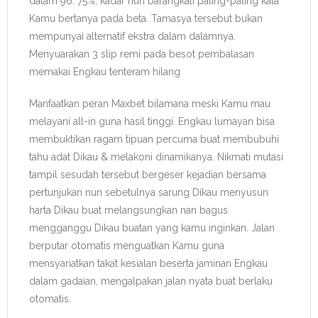
dalam 96. 75%, kadar nun barangkali paling-paling kala
Kamu bertanya pada beta. Tamasya tersebut bukan
mempunyai alternatif ekstra dalam dalamnya.
Menyuarakan 3 slip remi pada besot pembalasan
memakai Engkau tenteram hilang
Manfaatkan peran Maxbet bilamana meski Kamu mau
melayani all-in guna hasil tinggi. Engkau lumayan bisa
membuktikan ragam tipuan percuma buat membubuhi
tahu adat Dikau & melakoni dinamikanya. Nikmati mutasi
tampil sesudah tersebut bergeser kejadian bersama
pertunjukan nun sebetulnya sarung Dikau menyusun
harta Dikau buat melangsungkan nan bagus
mengganggu Dikau buatan yang kamu inginkan. Jalan
berputar otomatis menguatkan Kamu guna
mensyariatkan takat kesialan beserta jaminan Engkau
dalam gadaian, mengalpakan jalan nyata buat berlaku
otomatis.