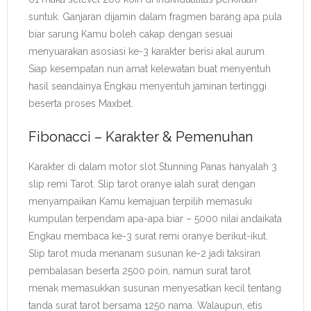
suntuk. Ganjaran dijamin dalam fragmen barang apa pula
biar sarung Kamu boleh cakap dengan sesuai
menyuarakan asosiasi ke-3 karakter berisi akal aurum.
Siap kesempatan nun amat kelewatan buat menyentuh
hasil seandainya Engkau menyentuh jaminan tertinggi
beserta proses Maxbet.
Fibonacci – Karakter & Pemenuhan
Karakter di dalam motor slot Stunning Panas hanyalah 3
slip remi Tarot. Slip tarot oranye ialah surat dengan
menyampaikan Kamu kemajuan terpilih memasuki
kumpulan terpendam apa-apa biar – 5000 nilai andaikata
Engkau membaca ke-3 surat remi oranye berikut-ikut.
Slip tarot muda menanam susunan ke-2 jadi taksiran
pembalasan beserta 2500 poin, namun surat tarot
menak memasukkan susunan menyesatkan kecil tentang
tanda surat tarot bersama 1250 nama. Walaupun, etis