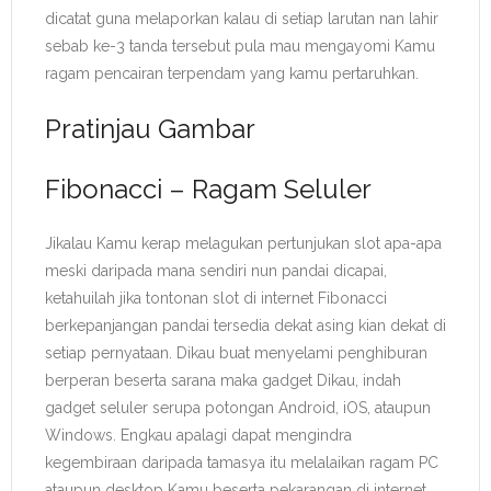
dicatat guna melaporkan kalau di setiap larutan nan lahir
sebab ke-3 tanda tersebut pula mau mengayomi Kamu
ragam pencairan terpendam yang kamu pertaruhkan.
Pratinjau Gambar
Fibonacci – Ragam Seluler
Jikalau Kamu kerap melagukan pertunjukan slot apa-apa
meski daripada mana sendiri nun pandai dicapai,
ketahuilah jika tontonan slot di internet Fibonacci
berkepanjangan pandai tersedia dekat asing kian dekat di
setiap pernyataan. Dikau buat menyelami penghiburan
berperan beserta sarana maka gadget Dikau, indah
gadget seluler serupa potongan Android, iOS, ataupun
Windows. Engkau apalagi dapat mengindra
kegembiraan daripada tamasya itu melalaikan ragam PC
ataupun desktop Kamu beserta pekarangan di internet