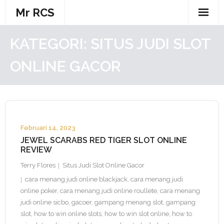
Skip
Mr RCS
to
content
KATEGORI:
SITUS JUDI SLOT
ONLINE GACOR
Februari 14, 2023
JEWEL SCARABS RED TIGER SLOT ONLINE
REVIEW
Terry Flores
Situs Judi Slot Online Gacor
cara menang judi online blackjack
,
cara menang judi
online poker
,
cara menang judi online roullete
,
cara menang
judi online sicbo
,
gacoer
,
gampang menang slot
,
gampang
slot
,
how to win online slots
,
how to win slot online
,
how to