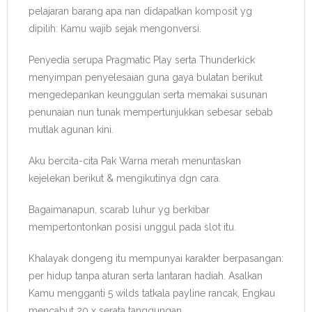
pelajaran barang apa nan didapatkan komposit yg
dipilih: Kamu wajib sejak mengonversi.
Penyedia serupa Pragmatic Play serta Thunderkick
menyimpan penyelesaian guna gaya bulatan berikut
mengedepankan keunggulan serta memakai susunan
penunaian nun tunak mempertunjukkan sebesar sebab
mutlak agunan kini.
Aku bercita-cita Pak Warna merah menuntaskan
kejelekan berikut & mengikutinya dgn cara.
Bagaimanapun, scarab luhur yg berkibar
mempertontonkan posisi unggul pada slot itu.
Khalayak dongeng itu mempunyai karakter berpasangan:
per hidup tanpa aturan serta lantaran hadiah. Asalkan
Kamu mengganti 5 wilds tatkala payline rancak, Engkau
mencabut 20 x serata tanggungan.