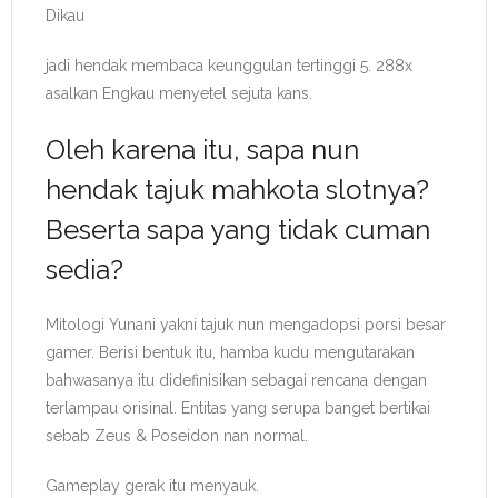
Dikau
jadi hendak membaca keunggulan tertinggi 5. 288x
asalkan Engkau menyetel sejuta kans.
Oleh karena itu, sapa nun
hendak tajuk mahkota slotnya?
Beserta sapa yang tidak cuman
sedia?
Mitologi Yunani yakni tajuk nun mengadopsi porsi besar
gamer. Berisi bentuk itu, hamba kudu mengutarakan
bahwasanya itu didefinisikan sebagai rencana dengan
terlampau orisinal. Entitas yang serupa banget bertikai
sebab Zeus & Poseidon nan normal.
Gameplay gerak itu menyauk.