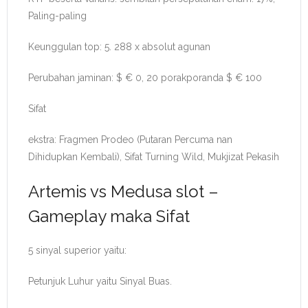
Paling-paling
Keunggulan top: 5. 288 x absolut agunan
Perubahan jaminan: $ € 0, 20 porakporanda $ € 100
Sifat
ekstra: Fragmen Prodeo (Putaran Percuma nan
Dihidupkan Kembali), Sifat Turning Wild, Mukjizat Pekasih
Artemis vs Medusa slot –
Gameplay maka Sifat
5 sinyal superior yaitu:
Petunjuk Luhur yaitu Sinyal Buas.