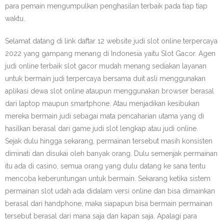
para pemain mengumpulkan penghasilan terbaik pada tiap tiap
waktu.
Selamat datang di link daftar 12 website judi slot online terpercaya
2022 yang gampang menang di Indonesia yaitu Slot Gacor. Agen
judi online terbaik slot gacor mudah menang sediakan layanan
untuk bermain judi terpercaya bersama duit asli menggunakan
aplikasi dewa slot online ataupun menggunakan browser berasal
dari laptop maupun smartphone. Atau menjadikan kesibukan
mereka bermain judi sebagai mata pencaharian utama yang di
hasilkan berasal dari game judi slot lengkap atau judi online.
Sejak dulu hingga sekarang, permainan tersebut masih konsisten
diminati dan disukai oleh banyak orang. Dulu semenjak permainan
itu ada di casino, semua orang yang dulu datang ke sana tentu
mencoba keberuntungan untuk bermain. Sekarang ketika sistem
permainan slot udah ada didalam versi online dan bisa dimainkan
berasal dari handphone, maka siapapun bisa bermain permainan
tersebut berasal dari mana saja dan kapan saja. Apalagi para