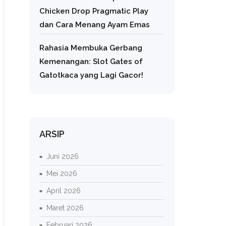
Chicken Drop Pragmatic Play
dan Cara Menang Ayam Emas
Rahasia Membuka Gerbang
Kemenangan: Slot Gates of
Gatotkaca yang Lagi Gacor!
ARSIP
Juni 2026
Mei 2026
April 2026
Maret 2026
Februari 2026