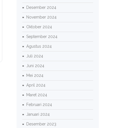
Desember 2024
November 2024
Oktober 2024
September 2024
Agustus 2024
Juli 2024
Juni 2024
Mei 2024
April 2024
Maret 2024
Februari 2024
Januari 2024
Desember 2023