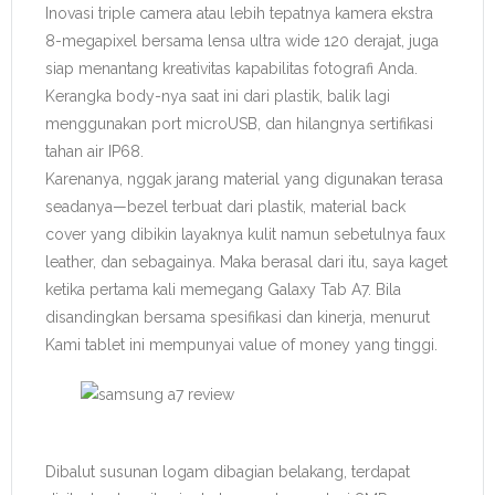
Inovasi triple camera atau lebih tepatnya kamera ekstra
8-megapixel bersama lensa ultra wide 120 derajat, juga
siap menantang kreativitas kapabilitas fotografi Anda.
Kerangka body-nya saat ini dari plastik, balik lagi
menggunakan port microUSB, dan hilangnya sertifikasi
tahan air IP68.
Karenanya, nggak jarang material yang digunakan terasa
seadanya—bezel terbuat dari plastik, material back
cover yang dibikin layaknya kulit namun sebetulnya faux
leather, dan sebagainya. Maka berasal dari itu, saya kaget
ketika pertama kali memegang Galaxy Tab A7. Bila
disandingkan bersama spesifikasi dan kinerja, menurut
Kami tablet ini mempunyai value of money yang tinggi.
Dibalut susunan logam dibagian belakang, terdapat