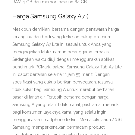
RAM 4 GB dan memori bawaan 64 GB.
Harga Samsung Galaxy A7 (
Meskipun demikian, bersama dengan penawaran harga
terjangkau dan bodi yang terkesan cukup premium,
Samsung Galaxy A7 Lite ini sesuai untuk Anda yang
menginginkan tablet namun beranggaran terbatas.
Sedangkan waktu diuji dengan menggunakan aplikasi
benchmark PCMark, baterai Samsung Galaxy Tab A7 Lite
ini dapat bertahan selama 11 jam 59 menit. Dengan
spesifikasi yang cukup berikan penyegaran, rasanya
tidak sukar bagi Samsung A untuk merebut perhatian
pasar di tanah air. Terlebih bersama dengan harga
Samsung A yang relatif tidak mahal, pasti amat menarik
bagi konsumen layaknya kamu yang selalu ingin
menggunakan smartphone terkini. Memasuki tahun 2016,
Samsung memperkenalkan bermacam product
smartphone yang ditujukan untuk bermacam pasar.