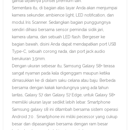
ganda layaknya ponsel premium lain.
Sementara itu, di bagian atas layar Anda akan menjumpai
kamera sekunder, ambience light, LED notification, dan
modul Iris Scanner. Sedangkan bagian punggungnya
sendiri dihiasi bersama sensor pemindai sidik jari,
kamera utama, dan sebuah LED flash. Bergeser ke
bagian bawah, disini Anda dapat mendapatkan port USB
Type-C, sebuah corong nada, dan port jack audio
berukuran 3,5mm.
Dengan ukuran sebesar itu, Samsung Galaxy S8+ terasa
sangat nyaman pada kala digenggam maupun ketika
dimasukkan ke di dalam saku celana atau baju. Berbeda
bersama dengan kakak kandungnya yang ada tahun
lantas, Galaxy S7 dan Galaxy S7 Edge, untuk Galaxy S8+
memiliki ukuran layar sedikit lebih lebar. Smartphone
Samsung galaxy s8 ini ditambah bersama sistem operasi
Android 7.0 . Smartphone ini miliki pecessor yang cukup
besar dan dipasangkan bersama dengan ram besar