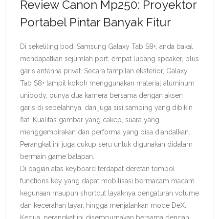
Review Canon Mp250: Proyektor
Portabel Pintar Banyak Fitur
Di sekeliling bodi Samsung Galaxy Tab S8+, anda bakal
mendapatkan sejumlah port, empat lubang speaker, plus
garis antenna privat. Secara tampilan eksterior, Galaxy
Tab S8+ tampil kokoh menggunakan material aluminum
unibody, punya dua kamera bersama dengan aksen
garis di sebelahnya, dan juga sisi samping yang dibikin
flat. Kualitas gambar yang cakep, suara yang
menggembirakan dan performa yang bisa diandalkan.
Perangkat ini juga cukup seru untuk digunakan didalam
bermain game balapan.
Di bagian atas keyboard terdapat deretan tombol
functions key yang dapat mobilisasi bermacam macam
kegunaan maupun shortcut layaknya pengaturan volume
dan kecerahan layar, hingga menjalankan mode DeX.
Kedua, perangkat ini disempurnakan bersama dengan