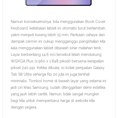
Namun konsekuensinya, bila menggunakan Book Cover
Keyboard, ketebalan tablet ini otomatis turut bertambah,
yakni menjadi kurang lebih 15 mm. Pantulan cahaya dan
dampak cermin ini cukup mengganggu penglihatan kita
kala menggunakan tablet dibawah sinar matahari terik.
Layar berbentang 14,6 inci tersebut telah mendukung
WQXGA Plus (2.960 x 1.848 piksel) bersama kerapatan
piksel 240 ppi. Ketika dibuka, isi kotak penjualan Galaxy
Tab S8 Ultra seharga Rp 20 juta ini juga terlihat
minimalis. Tombol home di bawah layar yang selama ini
jadi ciri khas Samsung, sudah ditinggalkan demi estetika
yang jauh lebih cantik. Namun, tidak sangat mungkin
bagi kita untuk memperbarui harga di website kita
dengan segera.