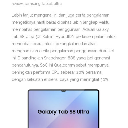
review
,
samsung
,
tablet
,
ultra
Lebih lanjut mengenai ini dan juga cerita pengalaman
mengetiknya nanti bakal dibahas lebih lengkap waktu
membahas pengalaman penggunaan. Adalah Galaxy
Tab S8 Ultra 5G. Kali ini HybridIDN berkesempatan untuk
mencoba secara intens perangkat ini dan akan
menghadirkan cerita pengalaman penggunaan di artikel
ini. Dibandingkan Snapdragon 888 yang jadi generasi
pendahulunya, SoC ini Qualcomm sebut mempunyai
peningktan performa CPU sebesar 20% bersama
dengan kekuatan efisiensi daya yang meningkat 30%.