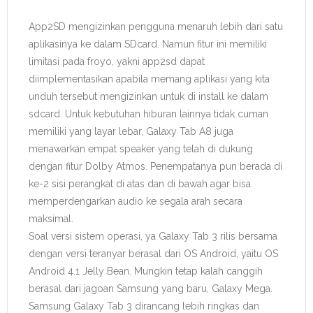
App2SD mengizinkan pengguna menaruh lebih dari satu
aplikasinya ke dalam SDcard. Namun fitur ini memiliki
limitasi pada froyo, yakni app2sd dapat
diimplementasikan apabila memang aplikasi yang kita
unduh tersebut mengizinkan untuk di install ke dalam
sdcard. Untuk kebutuhan hiburan lainnya tidak cuman
memiliki yang layar lebar, Galaxy Tab A8 juga
menawarkan empat speaker yang telah di dukung
dengan fitur Dolby Atmos. Penempatanya pun berada di
ke-2 sisi perangkat di atas dan di bawah agar bisa
memperdengarkan audio ke segala arah secara
maksimal.
Soal versi sistem operasi, ya Galaxy Tab 3 rilis bersama
dengan versi teranyar berasal dari OS Android, yaitu OS
Android 4.1 Jelly Bean. Mungkin tetap kalah canggih
berasal dari jagoan Samsung yang baru, Galaxy Mega.
Samsung Galaxy Tab 3 dirancang lebih ringkas dan