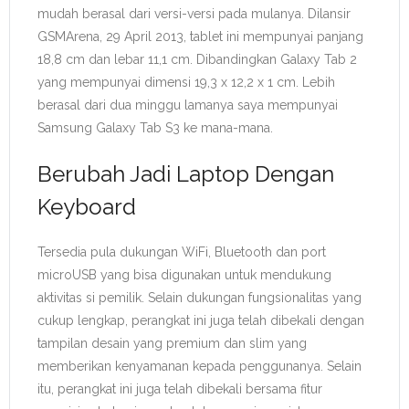
mudah berasal dari versi-versi pada mulanya. Dilansir
GSMArena, 29 April 2013, tablet ini mempunyai panjang
18,8 cm dan lebar 11,1 cm. Dibandingkan Galaxy Tab 2
yang mempunyai dimensi 19,3 x 12,2 x 1 cm. Lebih
berasal dari dua minggu lamanya saya mempunyai
Samsung Galaxy Tab S3 ke mana-mana.
Berubah Jadi Laptop Dengan
Keyboard
Tersedia pula dukungan WiFi, Bluetooth dan port
microUSB yang bisa digunakan untuk mendukung
aktivitas si pemilik. Selain dukungan fungsionalitas yang
cukup lengkap, perangkat ini juga telah dibekali dengan
tampilan desain yang premium dan slim yang
memberikan kenyamanan kepada penggunanya. Selain
itu, perangkat ini juga telah dibekali bersama fitur