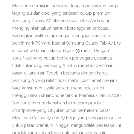
Meskipun demikian, bersama dengan penawaran harga
terjangkau dan bodi yang terkesan cukup premium,
Samsung Galaxy A7 Lite ini sesuai untuk Anda yang
menginginkan tablet namun beranggaran terbatas.
Sedangkan waktu diuji dengan menggunakan aplikasi
benchmark PCMark, baterai Samsung Galaxy Tab A7 Lite
ini dapat bertahan selama 11 jam 59 menit. Dengan
spesifikasi yang cukup berikan penyegaran, rasanya
tidak sukar bagi Samsung A untuk merebut perhatian
pasar di tanah air. Terlebih bersama dengan harga
Samsung A yang relatif tidak mahal, pasti amat menarik
bagi konsumen layaknya kamu yang selalu ingin
menggunakan smartphone terkini. Memasuki tahun 2016,
Samsung memperkenalkan bermacam product
smartphone yang ditujukan untuk bermacam pasar.
Mulai dari Galaxy S7 dan S7 Edge yang sengaja ditujukan
untuk pasar premium, hingga mengupdate beberapa lini
produk yang sudah lebih dulu keluar sesudah itu