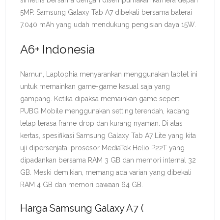
simetris bersama dengan disempurnakan kamera depan
5MP. Samsung Galaxy Tab A7 dibekali bersama baterai
7.040 mAh yang udah mendukung pengisian daya 15W.
A6+ Indonesia
Namun, Laptophia menyarankan menggunakan tablet ini
untuk memainkan game-game kasual saja yang
gampang. Ketika dipaksa memainkan game seperti
PUBG Mobile menggunakan setting terendah, kadang
tetap terasa frame drop dan kurang nyaman. Di atas
kertas, spesifikasi Samsung Galaxy Tab A7 Lite yang kita
uji dipersenjatai prosesor MediaTek Helio P22T yang
dipadankan bersama RAM 3 GB dan memori internal 32
GB. Meski demikian, memang ada varian yang dibekali
RAM 4 GB dan memori bawaan 64 GB.
Harga Samsung Galaxy A7 (