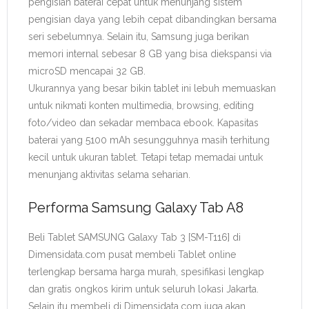
pengisian baterai cepat untuk menunjang sistem
pengisian daya yang lebih cepat dibandingkan bersama
seri sebelumnya. Selain itu, Samsung juga berikan
memori internal sebesar 8 GB yang bisa diekspansi via
microSD mencapai 32 GB.
Ukurannya yang besar bikin tablet ini lebuh memuaskan
untuk nikmati konten multimedia, browsing, editing
foto/video dan sekadar membaca ebook. Kapasitas
baterai yang 5100 mAh sesungguhnya masih terhitung
kecil untuk ukuran tablet. Tetapi tetap memadai untuk
menunjang aktivitas selama seharian.
Performa Samsung Galaxy Tab A8
Beli Tablet SAMSUNG Galaxy Tab 3 [SM-T116] di
Dimensidata.com pusat membeli Tablet online
terlengkap bersama harga murah, spesifikasi lengkap
dan gratis ongkos kirim untuk seluruh lokasi Jakarta.
Selain itu membeli di Dimensidata.com juga akan