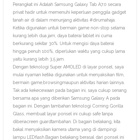
Perangkat ini Adalah Samsung Galaxy Tab A7.0 secara
privat hadir untuk memenuhi keperluan penggila gadget
tanah air di dalam menunjang aktivitas #dirumahaja.
Ketika digunakan untuk bermain game non-stop selama
kurang lebih dua jam, daya baterai tablet ini cuma
berkurang sekitar 30%. Untuk mengisi daya baterai
hingga penuh 100%, diperlukan waktu yang cukup lama
yaitu kurang lebih 3,5 jam.
Dengan teknologi Super AMOLED di layar ponsel, saya
mulai nyaman ketika digunakan untuk menyaksikan film,
bermain game,browsingmaupun aktivitas harian lainnya.
Tak ada kekecewaan pada bagian ini, saya cukup senang
bersama apa yang diberikan Samsung Galaxy A pada
bagian ini. Dengan tambahan teknologi Corning Gorilla
Glass, membuat layar ponsel ini cukup safe tanpa
diberiacreen guardtambahan. Di bagain belakang, kita
bakal menyaksikan kamera utama yang di dampingi
lampu LEDflash.Bagian belakang berasal dari ponsel ini