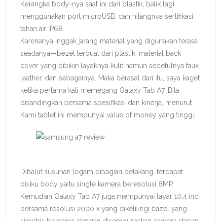
Kerangka body-nya saat ini dari plastik, balik lagi
menggunakan port microUSB, dan hilangnya sertifikasi
tahan air IP68.
Karenanya, nggak jarang material yang digunakan terasa
seadanya—bezel terbuat dari plastik, material back
cover yang dibikin layaknya kulit namun sebetulnya faux
leather, dan sebagainya. Maka berasal dari itu, saya kaget
ketika pertama kali memegang Galaxy Tab A7. Bila
disandingkan bersama spesifikasi dan kinerja, menurut
Kami tablet ini mempunyai value of money yang tinggi.
Dibalut susunan logam dibagian belakang, terdapat
disiku body yaitu single kamera beresolusi 8MP.
Kemudian Galaxy Tab A7 juga mempunyai layar 10,4 inci
bersama resolusi 2000 x yang dikelilingi bazel yang