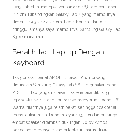
2013, tablet ini mempunyai panjang 18,8 cm dan lebar
11,1 cm. Dibandingkan Galaxy Tab 2 yang mempunyai
dimensi 19,3 x 12,2 x 1 cm. Lebih berasal dari dua
minggu lamanya saya mempunyai Samsung Galaxy Tab
S3 ke mana-mana.
Beralih Jadi Laptop Dengan
Keyboard
Tak gunakan panel AMOLED, layar 10,4 inci yang
digunakan Samsung Galaxy Tab S6 Lite gunakan panel
PLS TFT. Tapi jangan khawatir, karena bisa dibilang
reproduksi warna dan kontrasnya menyerupai panel IPS.
Warna hitamnya juga relatif pekat, sehingga tidak terlalu
menyilaukan mata. Dengan layar 10,5 inci dan dukungan
empat speaker ditambah dukungan Dolby Atmos,
pengalaman menyaksikan di tablet ini harus diakui