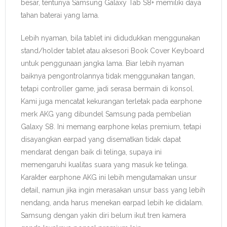
besar, tentunya Samsung Galaxy Tab S8+ memiliki daya
tahan baterai yang lama.
Lebih nyaman, bila tablet ini didudukkan menggunakan
stand/holder tablet atau aksesori Book Cover Keyboard
untuk penggunaan jangka lama. Biar lebih nyaman
baiknya pengontrolannya tidak menggunakan tangan,
tetapi controller game, jadi serasa bermain di konsol.
Kami juga mencatat kekurangan terletak pada earphone
merk AKG yang dibundel Samsung pada pembelian
Galaxy S8. Ini memang earphone kelas premium, tetapi
disayangkan earpad yang disematkan tidak dapat
mendarat dengan baik di telinga, supaya ini
memengaruhi kualitas suara yang masuk ke telinga.
Karakter earphone AKG ini lebih mengutamakan unsur
detail, namun jika ingin merasakan unsur bass yang lebih
nendang, anda harus menekan earpad lebih ke didalam.
Samsung dengan yakin diri belum ikut tren kamera