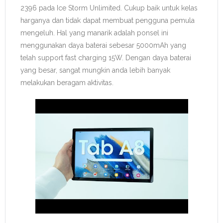
2396 pada Ice Storm Unlimited. Cukup baik untuk kelas
harganya dan tidak dapat membuat pengguna pemula
mengeluh. Hal yang manarik adalah ponsel ini
menggunakan daya baterai sebesar 5000mAh yang
telah support fast charging 15W. Dengan daya baterai
yang besar, sangat mungkin anda lebih banyak
melakukan beragam aktivitas.