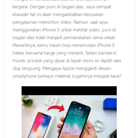
tergerai. Dengan poni di bagian atas, saya sempat
khawatir hal ini akan mengakibatkan kerusakan
pengalaman menonton video. Namun, saat saya
menggunakan iPhone X untuk melihat video, poni di
bagian atas tidak menjadi permasalahan sama sekali.
Menariknya, kamu masih bisa menemukan iPhone X
bekas bersama harga yang menarik. Selain banderol
murah, produk yang dijual di lapak resmi ini dipilih dan
diuji langsung. Mengapa Apple mengganti desain
smartphone berlapis material logamnya menjadi kaca?