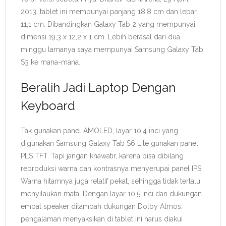
2013, tablet ini mempunyai panjang 18,8 cm dan lebar
11,1 cm. Dibandingkan Galaxy Tab 2 yang mempunyai
dimensi 19,3 x 12,2 x 1 cm. Lebih berasal dari dua
minggu lamanya saya mempunyai Samsung Galaxy Tab
S3 ke mana-mana.
Beralih Jadi Laptop Dengan
Keyboard
Tak gunakan panel AMOLED, layar 10,4 inci yang
digunakan Samsung Galaxy Tab S6 Lite gunakan panel
PLS TFT. Tapi jangan khawatir, karena bisa dibilang
reproduksi warna dan kontrasnya menyerupai panel IPS.
Warna hitamnya juga relatif pekat, sehingga tidak terlalu
menyilaukan mata. Dengan layar 10,5 inci dan dukungan
empat speaker ditambah dukungan Dolby Atmos,
pengalaman menyaksikan di tablet ini harus diakui