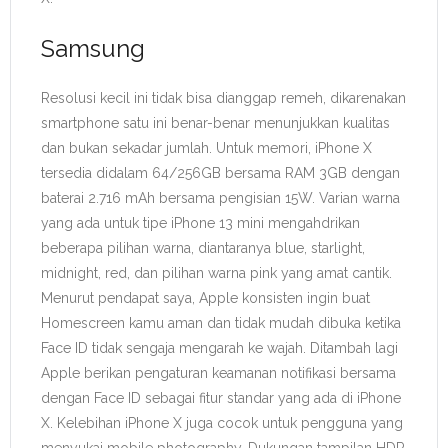
Samsung
Resolusi kecil ini tidak bisa dianggap remeh, dikarenakan
smartphone satu ini benar-benar menunjukkan kualitas
dan bukan sekadar jumlah. Untuk memori, iPhone X
tersedia didalam 64/256GB bersama RAM 3GB dengan
baterai 2.716 mAh bersama pengisian 15W. Varian warna
yang ada untuk tipe iPhone 13 mini mengahdrikan
beberapa pilihan warna, diantaranya blue, starlight,
midnight, red, dan pilihan warna pink yang amat cantik.
Menurut pendapat saya, Apple konsisten ingin buat
Homescreen kamu aman dan tidak mudah dibuka ketika
Face ID tidak sengaja mengarah ke wajah. Ditambah lagi
Apple berikan pengaturan keamanan notifikasi bersama
dengan Face ID sebagai fitur standar yang ada di iPhone
X. Kelebihan iPhone X juga cocok untuk pengguna yang
menyukai mobile photography. Dukungan tampilan HDR