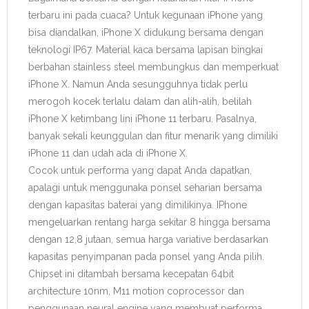
terbaru ini pada cuaca? Untuk kegunaan iPhone yang
bisa diandalkan, iPhone X didukung bersama dengan
teknologi IP67. Material kaca bersama lapisan bingkai
berbahan stainless steel membungkus dan memperkuat
iPhone X. Namun Anda sesungguhnya tidak perlu
merogoh kocek terlalu dalam dan alih-alih, belilah
iPhone X ketimbang lini iPhone 11 terbaru. Pasalnya,
banyak sekali keunggulan dan fitur menarik yang dimiliki
iPhone 11 dan udah ada di iPhone X.
Cocok untuk performa yang dapat Anda dapatkan,
apalagi untuk menggunaka ponsel seharian bersama
dengan kapasitas baterai yang dimilikinya. IPhone
mengeluarkan rentang harga sekitar 8 hingga bersama
dengan 12,8 jutaan, semua harga variative berdasarkan
kapasitas penyimpanan pada ponsel yang Anda pilih.
Chipset ini ditambah bersama kecepatan 64bit
architecture 10nm, M11 motion coprocessor dan
penggunaan neural engine yang membuat performa