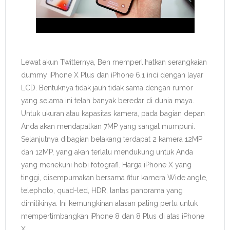
Lewat akun Twitternya, Ben memperlihatkan serangkaian
dummy iPhone X Plus dan iPhone 6.1 inci dengan layar
LCD. Bentuknya tidak jauh tidak sama dengan rumor
yang selama ini telah banyak beredar di dunia maya.
Untuk ukuran atau kapasitas kamera, pada bagian depan
Anda akan mendapatkan 7MP yang sangat mumpuni.
Selanjutnya dibagian belakang terdapat 2 kamera 12MP
dan 12MP, yang akan terlalu mendukung untuk Anda
yang menekuni hobi fotografi. Harga iPhone X yang
tinggi, disempurnakan bersama fitur kamera Wide angle,
telephoto, quad-led, HDR, lantas panorama yang
dimilikinya. Ini kemungkinan alasan paling perlu untuk
mempertimbangkan iPhone 8 dan 8 Plus di atas iPhone
X.