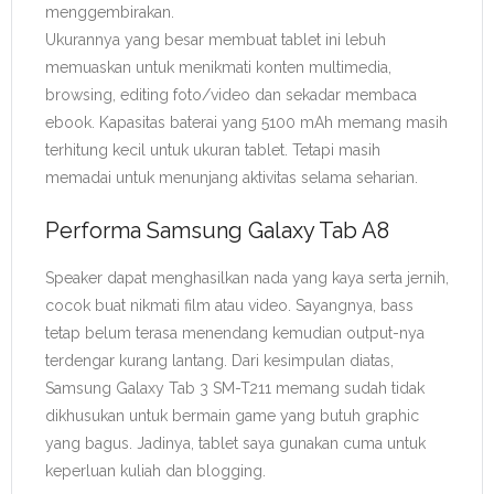
menggembirakan.
Ukurannya yang besar membuat tablet ini lebuh
memuaskan untuk menikmati konten multimedia,
browsing, editing foto/video dan sekadar membaca
ebook. Kapasitas baterai yang 5100 mAh memang masih
terhitung kecil untuk ukuran tablet. Tetapi masih
memadai untuk menunjang aktivitas selama seharian.
Performa Samsung Galaxy Tab A8
Speaker dapat menghasilkan nada yang kaya serta jernih,
cocok buat nikmati film atau video. Sayangnya, bass
tetap belum terasa menendang kemudian output-nya
terdengar kurang lantang. Dari kesimpulan diatas,
Samsung Galaxy Tab 3 SM-T211 memang sudah tidak
dikhusukan untuk bermain game yang butuh graphic
yang bagus. Jadinya, tablet saya gunakan cuma untuk
keperluan kuliah dan blogging.