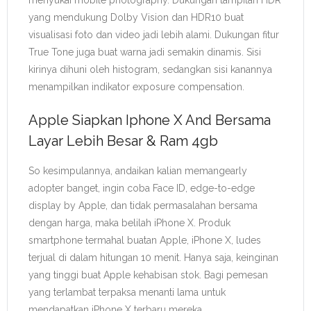
yang mendukung Dolby Vision dan HDR10 buat
visualisasi foto dan video jadi lebih alami. Dukungan fitur
True Tone juga buat warna jadi semakin dinamis. Sisi
kirinya dihuni oleh histogram, sedangkan sisi kanannya
menampilkan indikator exposure compensation.
Apple Siapkan Iphone X And Bersama
Layar Lebih Besar & Ram 4gb
So kesimpulannya, andaikan kalian memangearly
adopter banget, ingin coba Face ID, edge-to-edge
display by Apple, dan tidak permasalahan bersama
dengan harga, maka belilah iPhone X. Produk
smartphone termahal buatan Apple, iPhone X, ludes
terjual di dalam hitungan 10 menit. Hanya saja, keinginan
yang tinggi buat Apple kehabisan stok. Bagi pemesan
yang terlambat terpaksa menanti lama untuk
mendapatkan iPhone X terbaru mereka.