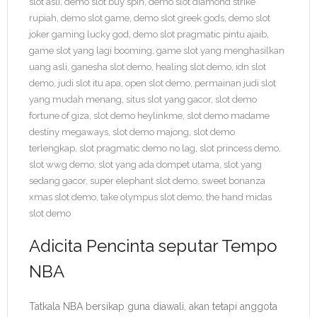
slot asli
,
demo slot buy spin
,
demo slot diamond strike
rupiah
,
demo slot game
,
demo slot greek gods
,
demo slot
joker gaming lucky god
,
demo slot pragmatic pintu ajaib
,
game slot yang lagi booming
,
game slot yang menghasilkan
uang asli
,
ganesha slot demo
,
healing slot demo
,
idn slot
demo
,
judi slot itu apa
,
open slot demo
,
permainan judi slot
yang mudah menang
,
situs slot yang gacor
,
slot demo
fortune of giza
,
slot demo heylinkme
,
slot demo madame
destiny megaways
,
slot demo majong
,
slot demo
terlengkap
,
slot pragmatic demo no lag
,
slot princess demo
,
slot wwg demo
,
slot yang ada dompet utama
,
slot yang
sedang gacor
,
super elephant slot demo
,
sweet bonanza
xmas slot demo
,
take olympus slot demo
,
the hand midas
slot demo
Adicita Pencinta seputar Tempo
NBA
Tatkala NBA bersikap guna diawali, akan tetapi anggota