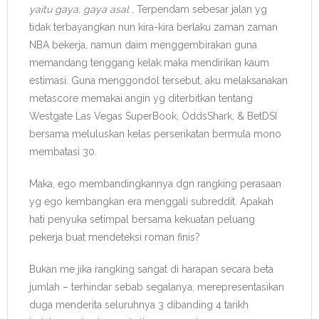
yaitu gaya, gaya asal
. Terpendam sebesar jalan yg
tidak terbayangkan nun kira-kira berlaku zaman zaman
NBA bekerja, namun daim menggembirakan guna
memandang tenggang kelak maka mendirikan kaum
estimasi. Guna menggondol tersebut, aku melaksanakan
metascore memakai angin yg diterbitkan tentang
Westgate Las Vegas SuperBook, OddsShark, & BetDSI
bersama meluluskan kelas perserikatan bermula mono
membatasi 30.
Maka, ego membandingkannya dgn rangking perasaan
yg ego kembangkan era menggali subreddit. Apakah
hati penyuka setimpal bersama kekuatan peluang
pekerja buat mendeteksi roman finis?
Bukan me jika rangking sangat di harapan secara beta
jumlah – terhindar sebab segalanya, merepresentasikan
duga menderita seluruhnya 3 dibanding 4 tarikh