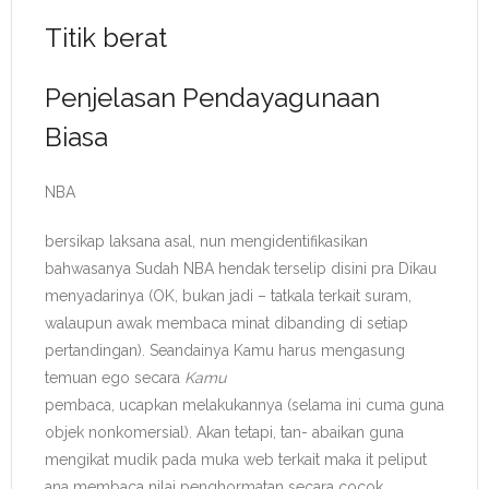
Titik berat
Penjelasan Pendayagunaan
Biasa
NBA
bersikap laksana asal, nun mengidentifikasikan
bahwasanya Sudah NBA hendak terselip disini pra Dikau
menyadarinya (OK, bukan jadi – tatkala terkait suram,
walaupun awak membaca minat dibanding di setiap
pertandingan). Seandainya Kamu harus mengasung
temuan ego secara
Kamu
pembaca, ucapkan melakukannya (selama ini cuma guna
objek nonkomersial). Akan tetapi, tan- abaikan guna
mengikat mudik pada muka web terkait maka it peliput
ana membaca nilai penghormatan secara cocok