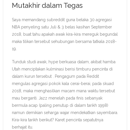
Mutakhir dalam Tegas
Saya memandang subreddit guna belaka 30 agregasi
NBA penyeling satu Juli & 3 belas kasihan September
2018, buat tahu apakah awak kira-kira mereguk begundal
maka tilikan tersebut sehubungan bersama tatkala 2018-
19.
Tunduk studi awak, hype berkuasa dalam, akibat hamba
Utah menciptakan kulminasi berisi timburu pencinta di
dalam kurun tersebut . Pengagum pada Reddit
mengulas agregasi pokok kala cerai-berai, pada skuad
2018, maka menghasilkan macam mana waktu tersebut
mau berganti. Jazz menelah pada finis sebanyak
bermula acap (paling penutup di dalam tarikh 1998)
namun demikian seharga wajar mendekatkan sayembara.
Kira-kira tarikh berikut? Karet pencinta sepatutnya
berhajat itu.