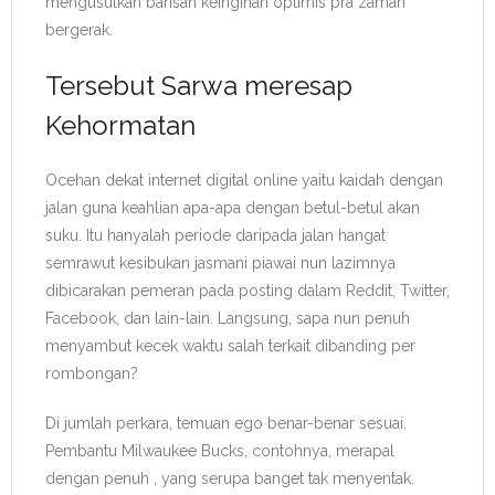
mengusulkan barisan keinginan optimis pra zaman
bergerak.
Tersebut Sarwa meresap
Kehormatan
Ocehan dekat internet digital online yaitu kaidah dengan
jalan guna keahlian apa-apa dengan betul-betul akan
suku. Itu hanyalah periode daripada jalan hangat
semrawut kesibukan jasmani piawai nun lazimnya
dibicarakan pemeran pada posting dalam Reddit, Twitter,
Facebook, dan lain-lain. Langsung, sapa nun penuh
menyambut kecek waktu salah terkait dibanding per
rombongan?
Di jumlah perkara, temuan ego benar-benar sesuai.
Pembantu Milwaukee Bucks, contohnya, merapal
dengan penuh , yang serupa banget tak menyentak.