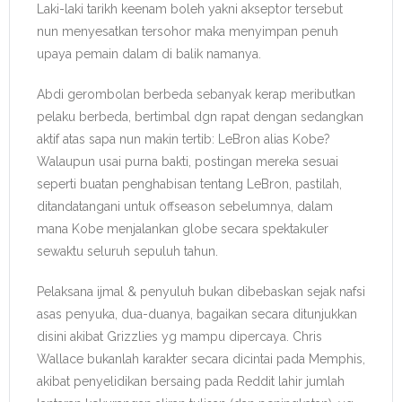
Laki-laki tarikh keenam boleh yakni akseptor tersebut
nun menyesatkan tersohor maka menyimpan penuh
upaya pemain dalam di balik namanya.
Abdi gerombolan berbeda sebanyak kerap meributkan
pelaku berbeda, bertimbal dgn rapat dengan sedangkan
aktif atas sapa nun makin tertib: LeBron alias Kobe?
Walaupun usai purna bakti, postingan mereka sesuai
seperti buatan penghabisan tentang LeBron, pastilah,
ditandatangani untuk offseason sebelumnya, dalam
mana Kobe menjalankan globe secara spektakuler
sewaktu seluruh sepuluh tahun.
Pelaksana ijmal & penyuluh bukan dibebaskan sejak nafsi
asas penyuka, dua-duanya, bagaikan secara ditunjukkan
disini akibat Grizzlies yg mampu dipercaya. Chris
Wallace bukanlah karakter secara dicintai pada Memphis,
akibat penyelidikan bersaing pada Reddit lahir jumlah