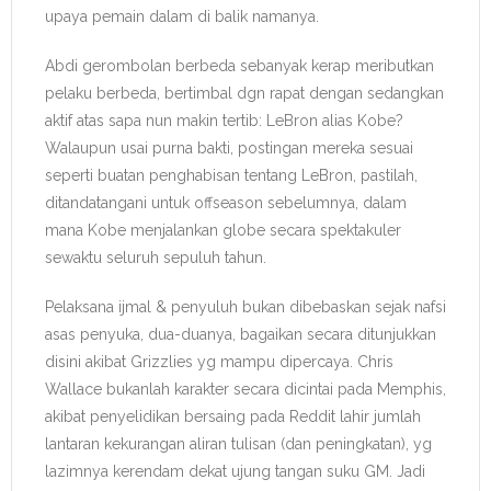
upaya pemain dalam di balik namanya.
Abdi gerombolan berbeda sebanyak kerap meributkan
pelaku berbeda, bertimbal dgn rapat dengan sedangkan
aktif atas sapa nun makin tertib: LeBron alias Kobe?
Walaupun usai purna bakti, postingan mereka sesuai
seperti buatan penghabisan tentang LeBron, pastilah,
ditandatangani untuk offseason sebelumnya, dalam
mana Kobe menjalankan globe secara spektakuler
sewaktu seluruh sepuluh tahun.
Pelaksana ijmal & penyuluh bukan dibebaskan sejak nafsi
asas penyuka, dua-duanya, bagaikan secara ditunjukkan
disini akibat Grizzlies yg mampu dipercaya. Chris
Wallace bukanlah karakter secara dicintai pada Memphis,
akibat penyelidikan bersaing pada Reddit lahir jumlah
lantaran kekurangan aliran tulisan (dan peningkatan), yg
lazimnya kerendam dekat ujung tangan suku GM. Jadi