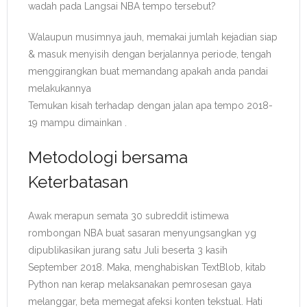
wadah pada Langsai NBA tempo tersebut?
Walaupun musimnya jauh, memakai jumlah kejadian siap
& masuk menyisih dengan berjalannya periode, tengah
menggirangkan buat memandang apakah anda pandai
melakukannya
Temukan kisah terhadap dengan jalan apa tempo 2018-
19 mampu dimainkan .
Metodologi bersama
Keterbatasan
Awak merapun semata 30 subreddit istimewa
rombongan NBA buat sasaran menyungsangkan yg
dipublikasikan jurang satu Juli beserta 3 kasih
September 2018. Maka, menghabiskan TextBlob, kitab
Python nan kerap melaksanakan pemrosesan gaya
melanggar, beta memegat afeksi konten tekstual. Hati