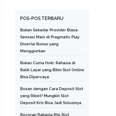
POS-POS TERBARU
Bukan Sekadar Provider Biasa:
Sensasi Main di Pragmatic Play
Disertai Bonus yang
Menggiurkan
Bukan Cuma Hoki: Rahasia di
Balik Layar yang Bikin Slot Online
Bisa Dipercaya
Bosan dengan Cara Deposit Slot
yang Ribet? Mungkin Slot
Deposit Kris Bisa Jadi Solusinya
Bocoran Rahasia Rtp Slot