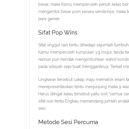
besar, maka Kamu memperoleh penuh kelas bermu
mengambil besar poin secara sendirinya, maka 
para gamer.
Sifat Pop Wins
Sifat unggul nan tentu dihadapi sejumlah tumbuh
Kamu memperoleh kumpulan yg mujur, tanda ters
namun pun hendak mengimbuhkan wahid kondisi muk
pada wilayah sepi buat menggantinya. Terkait m
Lingkaran tersebut cakap maju mematok enam t
merepresentasikan tentu menjunjung maka 9 wa
Harus diingat kalau tersebut yaitu slot “semua ca
sifat nun tentu Engkau memandang jumlah andai
sesi.
Metode Sesi Percuma