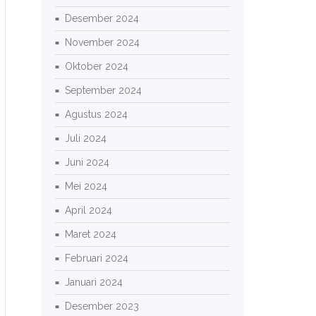
Desember 2024
November 2024
Oktober 2024
September 2024
Agustus 2024
Juli 2024
Juni 2024
Mei 2024
April 2024
Maret 2024
Februari 2024
Januari 2024
Desember 2023