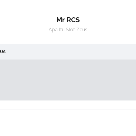
Mr RCS
Apa Itu Slot Zeus
 US