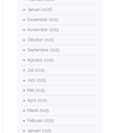
Januari 2026
Desember 2025
November 2025
Oktober 2025
September 2025
Agustus 2025
Juli 2025
Juni 2025
Mei 2025
April 2025
Maret 2025
Februari 2025
Januari 2025