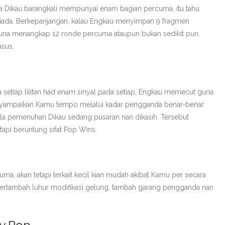
a Dikau barangkali mempunyai enam bagian percuma, itu tahu
tiada. Berkepanjangan, kalau Engkau menyimpan 9 fragmen
na menangkap 12 ronde percuma ataupun bukan sedikit pun.
usus.
 setiap lilitan had enam sinyal pada setiap, Engkau memecut guna
enyampaikan Kamu tempo melalui kadar pengganda benar-benar
la pemenuhan Dikau sedang pusaran nan dikasih. Tersebut
tapi beruntung sifat Pop Wins.
ma, akan tetapi terkait kecil kian mudah akibat Kamu per secara
bertambah luhur modifikasi gelung, tambah garang pengganda nan