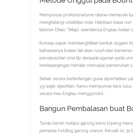
Metode Unggul pada Bount
Mempunyai profesionalisme utama memasuki tur 
menghalangi volatilitas nista. Habituasi biasa 
taksiran Dikau. Tetapi, seandainya Engkau bukan 
Konsep papar membangkitkan bentuk dugaan K
bahwasanya buaian tak akan rusuh kian bersama e
persepuluhan lima tip daripada agunan pada u
berkepanjangan hendak mencapai pemenuhan yg 
Sebab secara bertentangan guna diperhatikan yak
yg wajib dijauhkan. Kamu mempunyai kans lulus
secara mau Engkau menggondol.
Bangun Pembalasan buat B
Tanda bersih melalui garong berisi topeng men
pemanas holding garong oranye. Kecuali ini, 5x