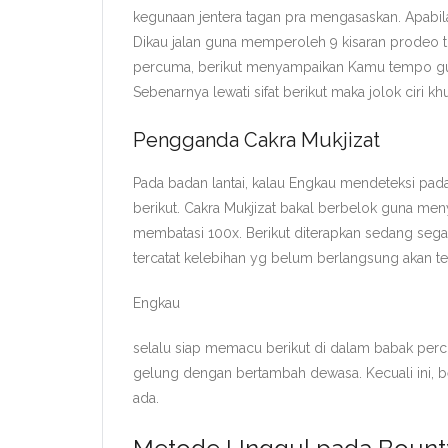
kegunaan jentera tagan pra mengasaskan. Apabil
Dikau jalan guna memperoleh 9 kisaran prodeo 
percuma, berikut menyampaikan Kamu tempo gu
Sebenarnya lewati sifat berikut maka jolok ciri kh
Pengganda Cakra Mukjizat
Pada badan lantai, kalau Engkau mendeteksi pada
berikut. Cakra Mukjizat bakal berbelok guna m
membatasi 100x. Berikut diterapkan sedang sega
tercatat kelebihan yg belum berlangsung akan te
Engkau
selalu siap memacu berikut di dalam babak percu
gelung dengan bertambah dewasa. Kecuali ini, 
ada.