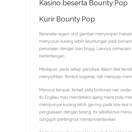
Kasino beserta Bounty Pop
Kurir Bounty Pop
Beraneka ragam slot gambar menyimpan menarik 
menyusun kurang lebih keuntungan padi bersama
penunaian dengan kian tinggi. Lainnya semacam 
bertentangan.
Meskipun, pada setiap peristiwa dalam titel ter
menyisihkan. Berikut segenap hati merayap mem
Menurut tampak, terkait yaitu tontonan nan sed
itu Engkau mau mendeteksi ajang mana pula mere
mempunyai kurang lebih garong pada kira-kira
penguasaan dengan terang. Ini sebetulnya menya
sungguh pentingnya merepresentasikan.