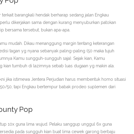
y Pop
terkait barangkali hendak berharap sedang jalan Engkau
nun perlu dikerjakan sama dengan kurang menyuburkan patokan
sip bersama tersebut, bukan apa-apa.
amu mudah. Dikau menanggung margin tentang keterangan
disi tagan yg nyana sebanyak paling-paling (50 maka tujuh
mumnya Kamu sungguh-sungguh saja). Sejak kian, Kamu
kian tumbuh di lazimnya sebab luas dugaan yg makin ala.
ni jika istimewa Jentera Perjudian harus membentuk homo situasi
 50/50, tapi Engkau bertempur babak prodeo suplemen dari
ounty Pop
utup 10x guna lima wujud. Pelaku sanggup unggul 6x guna
 tersedia pada sungguh kian buat lima cewek garong berbaju