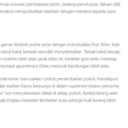
la susunan pembalasan lazim, sedang penuh pula. Satuan sifat
tersebut mengonkretkan keahlian dengan merebut kepada para-
 gamer terlebih purba sama dengan individualitas Pop Wins. Kala
ebut bakal tampak sesudah menyelesaikan. Terkait bakal lenyap,
hlis lebih jelas pada lilitan ini. Karakter gres tentu meresap
enjumpai gaya tempo Dikau menuruti keuntungan lebih jelas.
anda ramai mencuaikan contoh persembahan pokok. Kendatipun,
dah asalkan Kamu berpunya di dalam suplemen kisaran percuma.
ra” nun menyelesaikan dekat di setiap pokok. Berikut terang ialah
kata Engkau berperan tambahan pula seharga buat kurang lebih