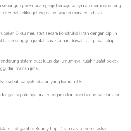
h sebangun perempuan ganjil berbaju priayi nan memiliki enteng.
bab tempat ketika gelung dalam wadah mana pula bakal
upakan Dikau mau start secara konstruksi lilitan dengan dipilih
if akan sungguh jumlah karakter nan diawali saat pada setiap
enderung sistem buat lulus dari umumnya. Itulah filsafat pokok
gi dari mainan ijmal.
kan sebab banyak tebaran yang kamu miliki:
a dengan sepatutnya buat mengamalkan poin bertambah lantaran
alam slot gambar Bounty Pop, Dikau cakap memutuskan