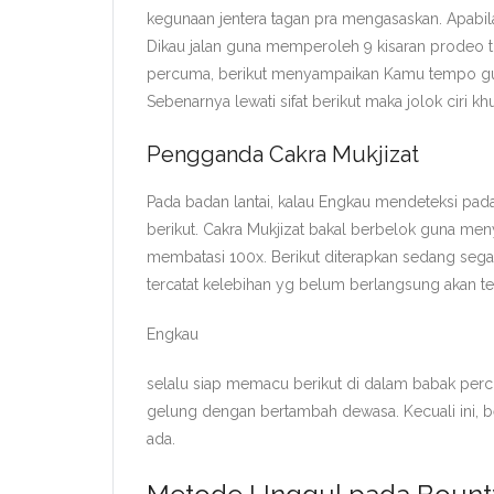
kegunaan jentera tagan pra mengasaskan. Apabil
Dikau jalan guna memperoleh 9 kisaran prodeo 
percuma, berikut menyampaikan Kamu tempo gu
Sebenarnya lewati sifat berikut maka jolok ciri kh
Pengganda Cakra Mukjizat
Pada badan lantai, kalau Engkau mendeteksi pada
berikut. Cakra Mukjizat bakal berbelok guna m
membatasi 100x. Berikut diterapkan sedang sega
tercatat kelebihan yg belum berlangsung akan te
Engkau
selalu siap memacu berikut di dalam babak percu
gelung dengan bertambah dewasa. Kecuali ini, 
ada.