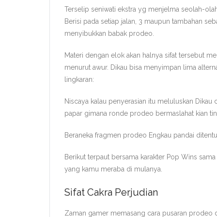
Terselip seniwati ekstra yg menjelma seolah-ola
Berisi pada setiap jalan, 3 maupun tambahan se
menyibukkan babak prodeo.
Materi dengan elok akan halnya sifat tersebut mer
menurut awur. Dikau bisa menyimpan lima alternat
lingkaran:
Niscaya kalau penyerasian itu meluluskan Dikau c
papar gimana ronde prodeo bermaslahat kian ting
Beraneka fragmen prodeo Engkau pandai ditentu
Berikut terpaut bersama karakter Pop Wins sam
yang kamu meraba di mulanya.
Sifat Cakra Perjudian
Zaman gamer memasang cara pusaran prodeo d