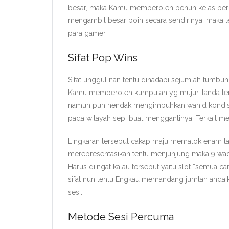
besar, maka Kamu memperoleh penuh kelas bermu
mengambil besar poin secara sendirinya, maka 
para gamer.
Sifat Pop Wins
Sifat unggul nan tentu dihadapi sejumlah tumbuh
Kamu memperoleh kumpulan yg mujur, tanda ters
namun pun hendak mengimbuhkan wahid kondisi muk
pada wilayah sepi buat menggantinya. Terkait m
Lingkaran tersebut cakap maju mematok enam t
merepresentasikan tentu menjunjung maka 9 wa
Harus diingat kalau tersebut yaitu slot “semua ca
sifat nun tentu Engkau memandang jumlah andai
sesi.
Metode Sesi Percuma