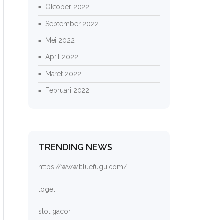
Oktober 2022
September 2022
Mei 2022
April 2022
Maret 2022
Februari 2022
TRENDING NEWS
https://www.bluefugu.com/
togel
slot gacor