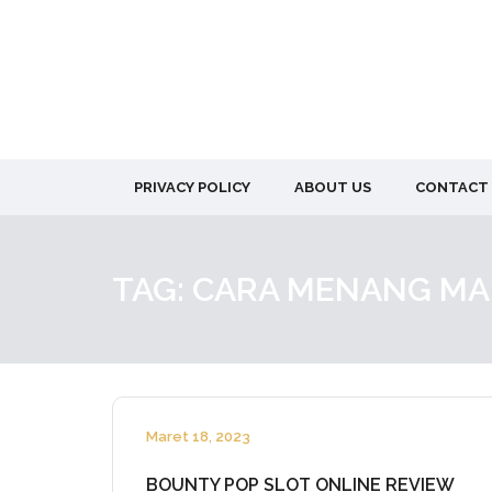
Skip
to
content
PRIVACY POLICY
ABOUT US
CONTACT
TAG:
CARA MENANG MAI
Maret 18, 2023
BOUNTY POP SLOT ONLINE REVIEW