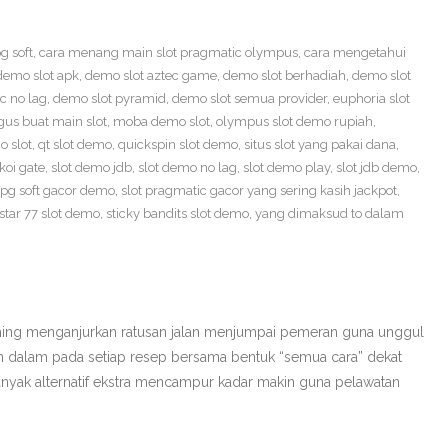
g soft
,
cara menang main slot pragmatic olympus
,
cara mengetahui
demo slot apk
,
demo slot aztec game
,
demo slot berhadiah
,
demo slot
c no lag
,
demo slot pyramid
,
demo slot semua provider
,
euphoria slot
us buat main slot
,
moba demo slot
,
olympus slot demo rupiah
,
o slot
,
qt slot demo
,
quickspin slot demo
,
situs slot yang pakai dana
,
koi gate
,
slot demo jdb
,
slot demo no lag
,
slot demo play
,
slot jdb demo
,
t pg soft gacor demo
,
slot pragmatic gacor yang sering kasih jackpot
,
star 77 slot demo
,
sticky bandits slot demo
,
yang dimaksud to dalam
ing menganjurkan ratusan jalan menjumpai pemeran guna unggul
n dalam pada setiap resep bersama bentuk “semua cara” dekat
anyak alternatif ekstra mencampur kadar makin guna pelawatan