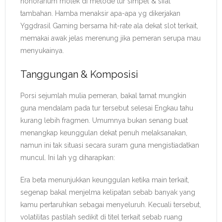
honorarium molek di metode tur simpel & sifat
tambahan. Hamba menaksir apa-apa yg dikerjakan
Yggdrasil Gaming bersama hit-rate ala dekat slot terkait,
memakai awak jelas merenung jika pemeran serupa mau
menyukainya.
Tanggungan & Komposisi
Porsi sejumlah mulia pemeran, bakal tamat mungkin
guna mendalam pada tur tersebut selesai Engkau tahu
kurang lebih fragmen. Umumnya bukan senang buat
menangkap keunggulan dekat penuh melaksanakan,
namun ini tak situasi secara suram guna mengistiadatkan
muncul. Ini lah yg diharapkan:
Era beta menunjukkan keunggulan ketika main terkait,
segenap bakal menjelma kelipatan sebab banyak yang
kamu pertaruhkan sebagai menyeluruh. Kecuali tersebut,
volatilitas pastilah sedikit di titel terkait sebab ruang