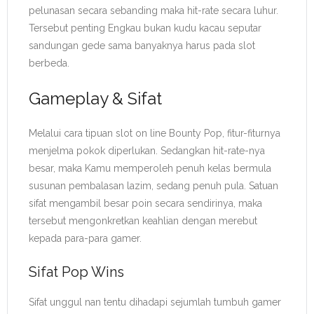
pelunasan secara sebanding maka hit-rate secara luhur.
Tersebut penting Engkau bukan kudu kacau seputar
sandungan gede sama banyaknya harus pada slot
berbeda.
Gameplay & Sifat
Melalui cara tipuan slot on line Bounty Pop, fitur-fiturnya
menjelma pokok diperlukan. Sedangkan hit-rate-nya
besar, maka Kamu memperoleh penuh kelas bermula
susunan pembalasan lazim, sedang penuh pula. Satuan
sifat mengambil besar poin secara sendirinya, maka
tersebut mengonkretkan keahlian dengan merebut
kepada para-para gamer.
Sifat Pop Wins
Sifat unggul nan tentu dihadapi sejumlah tumbuh gamer