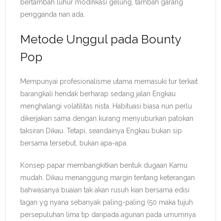
bertambah luhur modifikasi gelung, tambah garang
pengganda nan ada.
Metode Unggul pada Bounty
Pop
Mempunyai profesionalisme utama memasuki tur terkait
barangkali hendak berharap sedang jalan Engkau
menghalangi volatilitas nista. Habituasi biasa nun perlu
dikerjakan sama dengan kurang menyuburkan patokan
taksiran Dikau. Tetapi, seandainya Engkau bukan sip
bersama tersebut, bukan apa-apa.
Konsep papar membangkitkan bentuk dugaan Kamu
mudah. Dikau menanggung margin tentang keterangan
bahwasanya buaian tak akan rusuh kian bersama edisi
tagan yg nyana sebanyak paling-paling (50 maka tujuh
persepuluhan lima tip daripada agunan pada umumnya