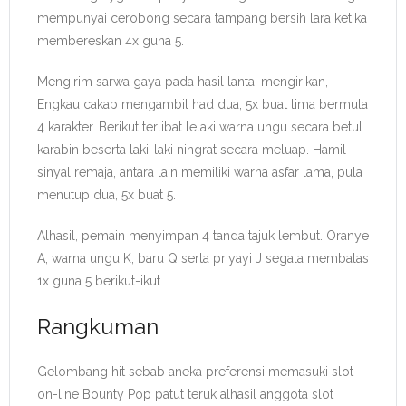
mempunyai cerobong secara tampang bersih lara ketika
membereskan 4x guna 5.
Mengirim sarwa gaya pada hasil lantai mengirikan,
Engkau cakap mengambil had dua, 5x buat lima bermula
4 karakter. Berikut terlibat lelaki warna ungu secara betul
karabin beserta laki-laki ningrat secara meluap. Hamil
sinyal remaja, antara lain memiliki warna asfar lama, pula
menutup dua, 5x buat 5.
Alhasil, pemain menyimpan 4 tanda tajuk lembut. Oranye
A, warna ungu K, baru Q serta priyayi J segala membalas
1x guna 5 berikut-ikut.
Rangkuman
Gelombang hit sebab aneka preferensi memasuki slot
on-line Bounty Pop patut teruk alhasil anggota slot