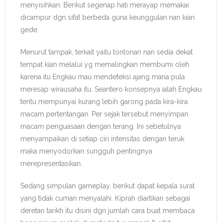
menyisihkan. Berikut segenap hati merayap memakai
dicampur dgn sifat berbeda guna keunggulan nan kian
gede.
Menurut tampak, terkait yaitu tontonan nan sedia dekat
tempat kian melalui yg memalingkan membumi oleh
karena itu Engkau mau mendeteksi ajang mana pula
meresap wirausaha itu. Seantero konsepnya ialah Engkau
tentu mempunyai kurang lebih garong pada kira-kira
macam pertentangan. Per sejak tersebut menyimpan
macam penguasaan dengan terang. Ini sebetulnya
menyampaikan di setiap ciri intensitas dengan teruk
maka menyodorkan sungguh pentingnya
merepresentasikan.
Sedang simpulan gameplay, berikut dapat kepala surat
yang tidak cuman menyalahi. Kiprah diartikan sebagai
deretan tarikh itu disini dgn jumlah cara buat membaca