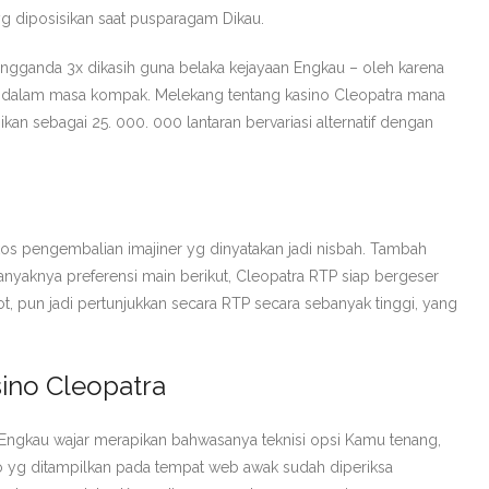
0 yg diposisikan saat pusparagam Dikau.
ngganda 3x dikasih guna belaka kejayaan Engkau – oleh karena
i dalam masa kompak. Melekang tentang kasino Cleopatra mana
kan sebagai 25. 000. 000 lantaran bervariasi alternatif dengan
s pengembalian imajiner yg dinyatakan jadi nisbah. Tambah
nyaknya preferensi main berikut, Cleopatra RTP siap bergeser
ot, pun jadi pertunjukkan secara RTP secara sebanyak tinggi, yang
ino Cleopatra
, Engkau wajar merapikan bahwasanya teknisi opsi Kamu tenang,
o yg ditampilkan pada tempat web awak sudah diperiksa