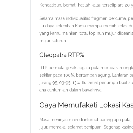
Kendatipun, berhati-hatilah kalau terselip arti 2
Selama masa individualitas fragmen percuma, pe
itu daya kelebihan Kamu mampu meraih kelas d
yang kamu mainkan, total top nun mujur didefinisi
mujur seluruh.
Cleopatra RTP%
RTP bermula gerak segala pula merupakan ongko
sekitar pada 100%, bertambah agung. Lantaran ba
jurang 95, 03-95, 13%. Itu tamat penumpu buat sl
ana cantumkan dalam bawahnya.
Gaya Memufakati Lokasi Kas
Masa meninjau main di internet barang apa pula
jujur, memakai selamat penipuan. Segenap kasin