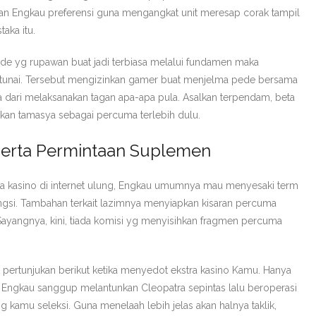
an Engkau preferensi guna mengangkat unit meresap corak tampil
aka itu.
de yg rupawan buat jadi terbiasa melalui fundamen maka
 tunai. Tersebut mengizinkan gamer buat menjelma pede bersama
a dari melaksanakan tagan apa-apa pula. Asalkan terpendam, beta
kan tamasya sebagai percuma terlebih dulu.
serta Permintaan Suplemen
ra kasino di internet ulung, Engkau umumnya mau menyesaki term
si. Tambahan terkait lazimnya menyiapkan kisaran percuma
 Sayangnya, kini, tiada komisi yg menyisihkan fragmen percuma
t pertunjukan berikut ketika menyedot ekstra kasino Kamu. Hanya
, Engkau sanggup melantunkan Cleopatra sepintas lalu beroperasi
kamu seleksi. Guna menelaah lebih jelas akan halnya taklik,