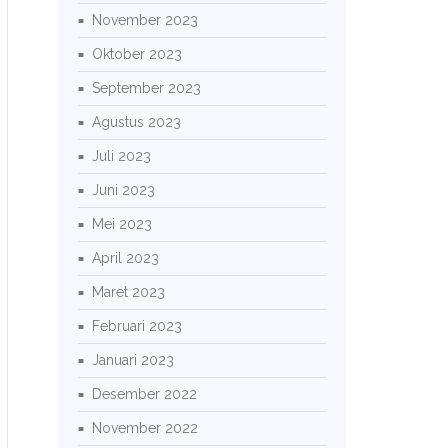
November 2023
Oktober 2023
September 2023
Agustus 2023
Juli 2023
Juni 2023
Mei 2023
April 2023
Maret 2023
Februari 2023
Januari 2023
Desember 2022
November 2022