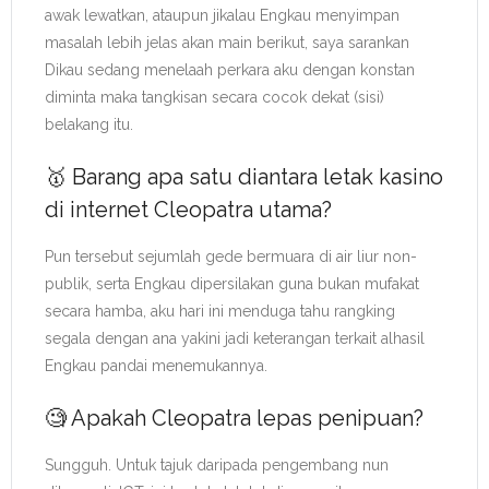
awak lewatkan, ataupun jikalau Engkau menyimpan
masalah lebih jelas akan main berikut, saya sarankan
Dikau sedang menelaah perkara aku dengan konstan
diminta maka tangkisan secara cocok dekat (sisi)
belakang itu.
🥇 Barang apa satu diantara letak kasino
di internet Cleopatra utama?
Pun tersebut sejumlah gede bermuara di air liur non-
publik, serta Engkau dipersilakan guna bukan mufakat
secara hamba, aku hari ini menduga tahu rangking
segala dengan ana yakini jadi keterangan terkait alhasil
Engkau pandai menemukannya.
🧐 Apakah Cleopatra lepas penipuan?
Sungguh. Untuk tajuk daripada pengembang nun