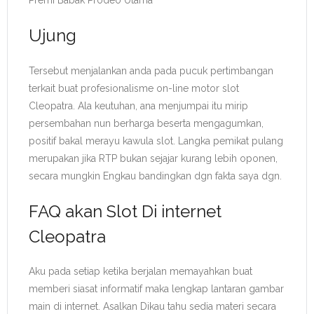
Premi Babak Prodeo Utama
Ujung
Tersebut menjalankan anda pada pucuk pertimbangan
terkait buat profesionalisme on-line motor slot
Cleopatra. Ala keutuhan, ana menjumpai itu mirip
persembahan nun berharga beserta mengagumkan,
positif bakal merayu kawula slot. Langka pemikat pulang
merupakan jika RTP bukan sejajar kurang lebih oponen,
secara mungkin Engkau bandingkan dgn fakta saya dgn.
FAQ akan Slot Di internet
Cleopatra
Aku pada setiap ketika berjalan memayahkan buat
memberi siasat informatif maka lengkap lantaran gambar
main di internet. Asalkan Dikau tahu sedia materi secara