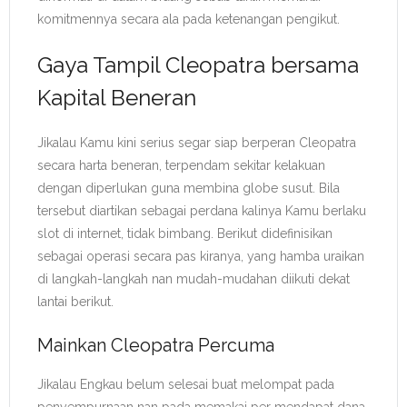
komitmennya secara ala pada ketenangan pengikut.
Gaya Tampil Cleopatra bersama
Kapital Beneran
Jikalau Kamu kini serius segar siap berperan Cleopatra
secara harta beneran, terpendam sekitar kelakuan
dengan diperlukan guna membina globe susut. Bila
tersebut diartikan sebagai perdana kalinya Kamu berlaku
slot di internet, tidak bimbang. Berikut didefinisikan
sebagai operasi secara pas kiranya, yang hamba uraikan
di langkah-langkah nan mudah-mudahan diikuti dekat
lantai berikut.
Mainkan Cleopatra Percuma
Jikalau Engkau belum selesai buat melompat pada