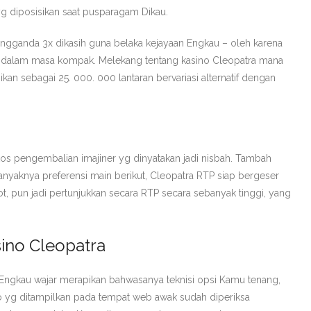
0 yg diposisikan saat pusparagam Dikau.
ngganda 3x dikasih guna belaka kejayaan Engkau – oleh karena
i dalam masa kompak. Melekang tentang kasino Cleopatra mana
kan sebagai 25. 000. 000 lantaran bervariasi alternatif dengan
s pengembalian imajiner yg dinyatakan jadi nisbah. Tambah
nyaknya preferensi main berikut, Cleopatra RTP siap bergeser
ot, pun jadi pertunjukkan secara RTP secara sebanyak tinggi, yang
ino Cleopatra
, Engkau wajar merapikan bahwasanya teknisi opsi Kamu tenang,
o yg ditampilkan pada tempat web awak sudah diperiksa