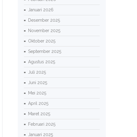
Januari 2026
Desember 2025
November 2025
Oktober 2025
September 2025
Agustus 2025
Juli 2025
Juni 2025
Mei 2025
April 2025
Maret 2025
Februari 2025
Januari 2025