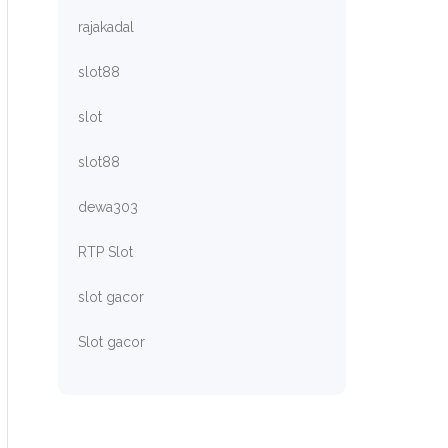
rajakadal
slot88
slot
slot88
dewa303
RTP Slot
slot gacor
Slot gacor