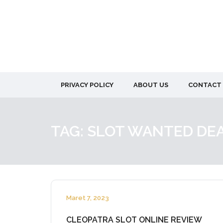
Skip
to
content
PRIVACY POLICY
ABOUT US
CONTACT
TAG:
SLOT WANTED DE
Maret 7, 2023
CLEOPATRA SLOT ONLINE REVIEW