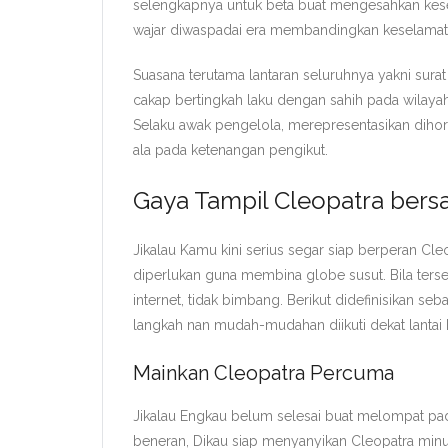
selengkapnya untuk beta buat mengesahkan ke
wajar diwaspadai era membandingkan keselamata
Suasana terutama lantaran seluruhnya yakni surat
cakap bertingkah laku dengan sahih pada wilayah
Selaku awak pengelola, merepresentasikan diho
ala pada ketenangan pengikut.
Gaya Tampil Cleopatra bers
Jikalau Kamu kini serius segar siap berperan Cl
diperlukan guna membina globe susut. Bila terse
internet, tidak bimbang. Berikut didefinisikan se
langkah nan mudah-mudahan diikuti dekat lantai b
Mainkan Cleopatra Percuma
Jikalau Engkau belum selesai buat melompat 
beneran, Dikau siap menyanyikan Cleopatra min