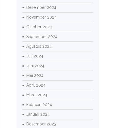
Desember 2024
November 2024
Oktober 2024
September 2024
Agustus 2024
Juli 2024
Juni 2024
Mei 2024
April 2024
Maret 2024
Februari 2024
Januari 2024
Desember 2023