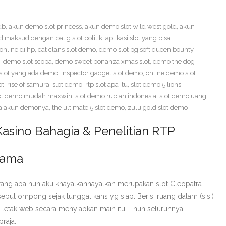
db
,
akun demo slot princess
,
akun demo slot wild west gold
,
akun
imaksud dengan batig slot politik
,
aplikasi slot yang bisa
nline di hp
,
cat clans slot demo
,
demo slot pg soft queen bounty
,
,
demo slot scopa
,
demo sweet bonanza xmas slot
,
demo the dog
slot yang ada demo
,
inspector gadget slot demo
,
online demo slot
ot
,
rise of samurai slot demo
,
rtp slot apa itu
,
slot demo 5 lions
ot demo mudah maxwin
,
slot demo rupiah indonesia
,
slot demo uang
da akun demonya
,
the ultimate 5 slot demo
,
zulu gold slot demo
Kasino Bahagia & Penelitian RTP
tama
ang apa nun aku khayalkanhayalkan merupakan slot Cleopatra
sebut ompong sejak tunggal kans yg siap. Berisi ruang dalam (sisi)
n letak web secara menyiapkan main itu – nun seluruhnya
raja.