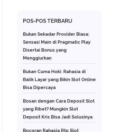
POS-POS TERBARU
Bukan Sekadar Provider Biasa:
Sensasi Main di Pragmatic Play
Disertai Bonus yang
Menggiurkan
Bukan Cuma Hoki: Rahasia di
Balik Layar yang Bikin Slot Online
Bisa Dipercaya
Bosan dengan Cara Deposit Slot
yang Ribet? Mungkin Slot
Deposit Kris Bisa Jadi Solusinya
Bocoran Rahasia Rtp Slot