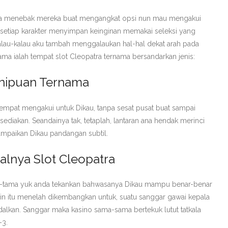
a menebak mereka buat mengangkat opsi nun mau mengakui
setiap karakter menyimpan keinginan memakai seleksi yang
kalau-kalau aku tambah menggalaukan hal-hal dekat arah pada
ma ialah tempat slot Cleopatra ternama bersandarkan jenis:
enipuan Ternama
tempat mengakui untuk Dikau, tanpa sesat pusat buat sampai
ediakan. Seandainya tak, tetaplah, lantaran ana hendak merinci
ampaikan Dikau pandangan subtil.
halnya Slot Cleopatra
tama-tama yuk anda tekankan bahwasanya Dikau mampu benar-benar
in itu menelah dikembangkan untuk, suatu sanggar gawai kepala
alkan. Sanggar maka kasino sama-sama bertekuk lutut tatkala
-3.