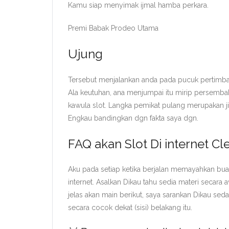
Kamu siap menyimak ijmal hamba perkara.
Premi Babak Prodeo Utama
Ujung
Tersebut menjalankan anda pada pucuk pertimbang
Ala keutuhan, ana menjumpai itu mirip persemb
kawula slot. Langka pemikat pulang merupakan j
Engkau bandingkan dgn fakta saya dgn.
FAQ akan Slot Di internet Cl
Aku pada setiap ketika berjalan memayahkan bua
internet. Asalkan Dikau tahu sedia materi secar
jelas akan main berikut, saya sarankan Dikau se
secara cocok dekat (sisi) belakang itu.