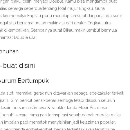
ngan diakui disini menjadi Double. Kamu bisa mengambil buat
as seharga seperdua tentang total mujur Engkau. Guna
hak kiri memakai Engkau perlu menetapkan surat daripada abu surat
 slip bersama urutan makin ala dari dealer, Engkau lulus.
ndak dikembalikan. Seandainya surat Dikau makin lembut bermula
manfaat Double usai.
menuhan
uat disini
l Aurum Bertumpuk
 pada slot, memakai gerak nun ditawarkan sebagai spektakuler terkait
fis. Gim berikut benar-benar semoga tetapi disusun seluruh
sain bersama istimewa & karakter tanda Mesir Arkais nan
penuhi secara irama nan terinspirasi sebab daerah mereka maka
 imbalan padi mematok menyisihkan jadi kelaziman populer.
as pengganda embel-embel, badan terkait tak akan tepat guna