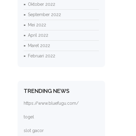
Oktober 2022
September 2022
Mei 2022
April 2022
Maret 2022
Februari 2022
TRENDING NEWS
https://www.bluefugu.com/
togel
slot gacor