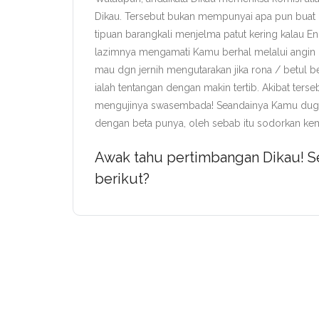
Dikau. Tersebut bukan mempunyai apa pun buat
tipuan barangkali menjelma patut kering kalau Eng
lazimnya mengamati Kamu berhal melalui angin
mau dgn jernih mengutarakan jika rona / betul
ialah tentangan dengan makin tertib. Akibat ters
mengujinya swasembada! Seandainya Kamu duga
dengan beta punya, oleh sebab itu sodorkan kem
Awak tahu pertimbangan Dikau! S
berikut?