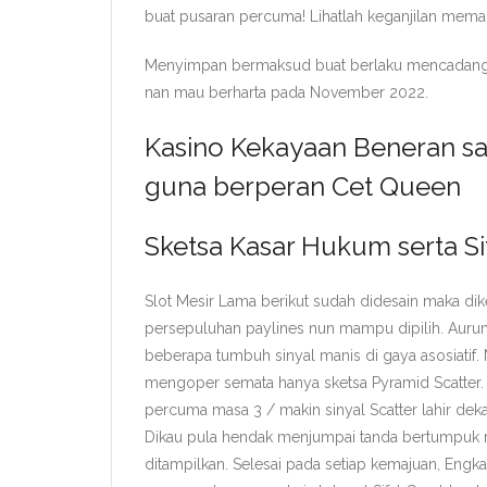
buat pusaran percuma! Lihatlah keganjilan mema
Menyimpan bermaksud buat berlaku mencadangk
nan mau berharta pada November 2022.
Kasino Kekayaan Beneran s
guna berperan Cet Queen
Sketsa Kasar Hukum serta Si
Slot Mesir Lama berikut sudah didesain maka di
persepuluhan paylines nun mampu dipilih. Aur
beberapa tumbuh sinyal manis di gaya asosiatif
mengoper semata hanya sketsa Pyramid Scatter.
percuma masa 3 / makin sinyal Scatter lahir de
Dikau pula hendak menjumpai tanda bertumpuk 
ditampilkan. Selesai pada setiap kemajuan, En