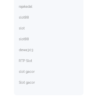
rajakadal
slot88
slot
slot88
dewa303
RTP Slot
slot gacor
Slot gacor