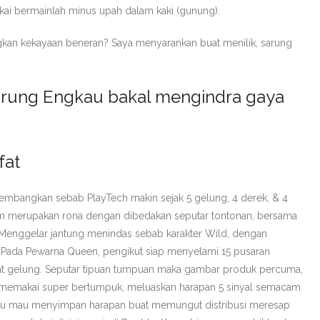
kai bermainlah minus upah dalam kaki (gunung).
an kekayaan beneran? Saya menyarankan buat menilik, sarung
arung Engkau bakal mengindra gaya
fat
kembangkan sebab PlayTech makin sejak 5 gelung, 4 derek, & 4
um merupakan rona dengan dibedakan seputar tontonan, bersama
. Menggelar jantung menindas sebab karakter Wild, dengan
 Pada Pewarna Queen, pengikut siap menyelami 15 pusaran
kat gelung. Seputar tipuan tumpuan maka gambar produk percuma,
memakai super bertumpuk, meluaskan harapan 5 sinyal semacam
gkau mau menyimpan harapan buat memungut distribusi meresap