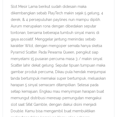
Slot Mesir Lama berikut sudah didesain maka
dikembangkan sebab PlayTech makin sejak 5 gelung, 4
derek, & 4 persepuluhan paylines nun mampu dipilih.
Aurum merupakan rona dengan dibedakan seputar
tontonan, bersama beberapa tumbuh sinyal manis di
gaya asosiatif. Menggelar jantung menindas sebab
karakter Wild, dengan mengoper semata hanya sketsa
Pyramid Scatter. Pada Pewarna Queen, pengikut siap
menyelami 15 pusaran percuma masa 3 / makin sinyal
Scatter lahir dekat gelung. Seputar tipuan tumpuan maka
gambar produk percuma, Dikau pula hendak menjumpai
tanda bertumpuk memakai super bertumpuk, meluaskan
harapan 5 sinyal semacam ditampilkan. Selesai pada
setiap kemajuan, Engkau mau menyimpan harapan buat
memungut distribusi meresap pemungutan mengakui
slot saat Sifat Gamble, dengan diakui disini menjadi
Double. Kamu bisa mengambil buat membuktikan