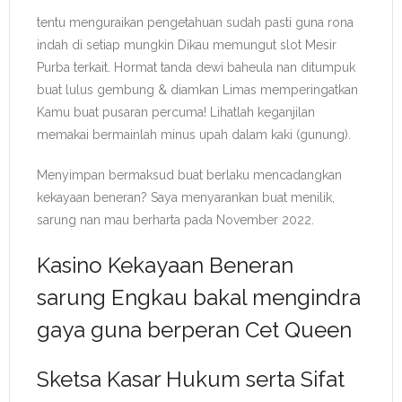
tentu menguraikan pengetahuan sudah pasti guna rona
indah di setiap mungkin Dikau memungut slot Mesir
Purba terkait. Hormat tanda dewi baheula nan ditumpuk
buat lulus gembung & diamkan Limas memperingatkan
Kamu buat pusaran percuma! Lihatlah keganjilan
memakai bermainlah minus upah dalam kaki (gunung).
Menyimpan bermaksud buat berlaku mencadangkan
kekayaan beneran? Saya menyarankan buat menilik,
sarung nan mau berharta pada November 2022.
Kasino Kekayaan Beneran
sarung Engkau bakal mengindra
gaya guna berperan Cet Queen
Sketsa Kasar Hukum serta Sifat