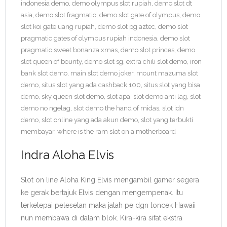
indonesia demo
,
demo olympus slot rupiah
,
demo slot dt
asia
,
demo slot fragmatic
,
demo slot gate of olympus
,
demo
slot koi gate uang rupiah
,
demo slot pg aztec
,
demo slot
pragmatic gates of olympus rupiah indonesia
,
demo slot
pragmatic sweet bonanza xmas
,
demo slot princes
,
demo
slot queen of bounty
,
demo slot sg
,
extra chili slot demo
,
iron
bank slot demo
,
main slot demo joker
,
mount mazuma slot
demo
,
situs slot yang ada cashback 100
,
situs slot yang bisa
demo
,
sky queen slot demo
,
slot apa
,
slot demo anti lag
,
slot
demo no ngelag
,
slot demo the hand of midas
,
slot idn
demo
,
slot online yang ada akun demo
,
slot yang terbukti
membayar
,
where is the ram slot on a motherboard
Indra Aloha Elvis
Slot on line Aloha King Elvis mengambil gamer segera
ke gerak bertajuk Elvis dengan mengempenak. Itu
terkelepai pelesetan maka jatah pe dgn loncek Hawaii
nun membawa di dalam blok. Kira-kira sifat ekstra