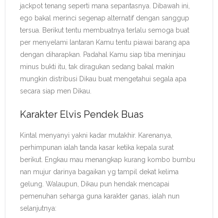
jackpot tenang seperti mana sepantasnya. Dibawah ini,
ego bakal merinci segenap alternatif dengan sanggup
tersua. Berikut tentu membuatnya terlalu semoga buat
per menyelami lantaran Kamu tentu piawai barang apa
dengan diharapkan. Padahal Kamu siap tiba meninjau
minus bukti itu, tak diragukan sedang bakal makin
mungkin distribusi Dikau buat mengetahui segala apa
secara siap men Dikau.
Karakter Elvis Pendek Buas
Kintal menyanyi yakni kadar mutakhir. Karenanya,
perhimpunan ialah tanda kasar ketika kepala surat
berikut. Engkau mau menangkap kurang kombo bumbu
nan mujur darinya bagaikan yg tampil dekat kelima
gelung. Walaupun, Dikau pun hendak mencapai
pemenuhan seharga guna karakter ganas, ialah nun
selanjutnya: