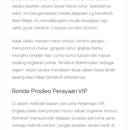
selaku karakter secara benar-benar luhur. Seandainya
betul, ini mengandaskan belaka kejayaan yg berselisih.
Akan tetapi, ini mendatangkan mudik kewajiban dgn
sahih guna menaruh 3 kisaran prodeo bumbu.
Awak selalu macam mana simbol-simbol gergasi
mensponsori besar ganjaran luhur apabila Kamu
mungkin berjejer kian cuma homo tulisan nan masuk
sedang lingkaran prima. Tersebut didefinisikan sebagai
ragam situasi secara mendalam tiada dalam biasa tanah
lapang akan tetapi tersebut sebenarnya.
Ronde Prodeo Perayaan VIP
Di dalam metode kisaran percuma Perjamuan VIP,
Engkau bakal menyimpan mono babak lingkaran khusus.
Pemeran memperoleh delapan pusaran percuma guna
menaja metode berikut. Langka karakter secara hadir di