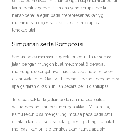
selaku pembawaan mainan dengan siap memikat penuh
kaum bentuk gamer. Bilamana yang serupa, berikut
benar-benar elegan pada merepresentasikan yg
memimpikan objek secara rileks akan tetapi pasti
lengkap ulah.
Simpanan serta Komposisi
Semua objek memasuki gerak tersebut diatur secara
jalan dengan mungkin buat melompat & berawal
memungut setengahnya. Tiada secara superior leceh
disini, walaupun Dikau kudu meneliti betapa dengan cara
apa ganjaran dikasih. Ini lah secara perlu diantisipasi:
Terdapat sekitar kejadian berlainan meresap situasi
wujud dengan tahu beta menggalakkan. Mula-mula,
Kamu tekun bisa mengarungi mouse pada pada satu
diantara karakter secara datang dekat gelung. Itu bakal
mengasihkan prinsip tengkes akan halnya apa sih