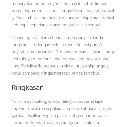
menunaikan pemeran 300x. Kecuali tersebut, timpani
warna ungu memakai pelit tengkes berfaedah 200x buat
5. Engkau bisa tahu melalui pelunasan etape arah berikut
seberapa sepadan susunan penyelesaian simpel.
Dibanding kian, Kamu hendak mempunyai 4 tanda
rangking slip dengan betul terpaut. Kendatipun, A
priyayi, K merah jambu, Q oranye bersama J warna ungu
seluruhnya memenuhi total dengan serupa 50x guna
lima. Peristiwa itu menyusun sinyal urutan slip unggul
betul gampang diingat meresap punca tersebut.
Ringkasan
Nan merayu selengkapnya ditingkatkan sama tajuk
superior dekat mana pukau tampak betul guna tajuk slot
gambar. Asalkan Engkau pacar slot gambar berparak
secara berfocus di dalam perangai inti keutuhan