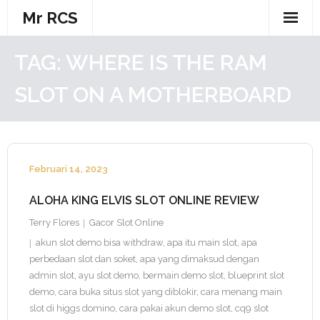
Skip
Mr RCS
to
content
TAG:
WHERE IS THE RAM
SLOT ON A MOTHERBOARD
Februari 14, 2023
ALOHA KING ELVIS SLOT ONLINE REVIEW
Terry Flores
Gacor Slot Online
akun slot demo bisa withdraw
,
apa itu main slot
,
apa
perbedaan slot dan soket
,
apa yang dimaksud dengan
admin slot
,
ayu slot demo
,
bermain demo slot
,
blueprint slot
demo
,
cara buka situs slot yang diblokir
,
cara menang main
slot di higgs domino
,
cara pakai akun demo slot
,
cq9 slot