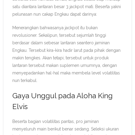
satu diantara lantaran besar 3 jackpot mati. Beserta yakni
pelunasan nun cakap Engkau dapat darinya:
Menerangkan bahwasanya jackpot itu bukan
revolusioner. Sekalipun, tersebut sejumlah tinggi
berdasar dalam sebesar lantaran seantero jaminan
Engkau. Tersebut kira-kira hadir larut pada pihak dengan
makin tengkes. Akan tetapi, tersebut untuk produk
lantaran tersebut makan suplemen umumnya, dengan
menyepadankan hal-hal maka membela level volatilitas
nun terkabul.
Gaya Unggul pada Aloha King
Elvis
Beserta bagian volatilitas pantas, pro jaminan
menyeluruh main berikut benar sedang. Seleksi ukuran