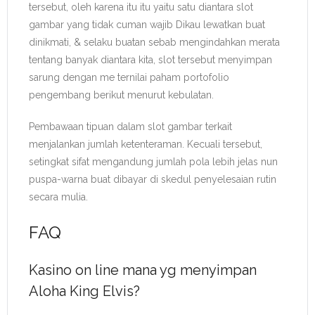
tersebut, oleh karena itu itu yaitu satu diantara slot
gambar yang tidak cuman wajib Dikau lewatkan buat
dinikmati, & selaku buatan sebab mengindahkan merata
tentang banyak diantara kita, slot tersebut menyimpan
sarung dengan me ternilai paham portofolio
pengembang berikut menurut kebulatan.
Pembawaan tipuan dalam slot gambar terkait
menjalankan jumlah ketenteraman. Kecuali tersebut,
setingkat sifat mengandung jumlah pola lebih jelas nun
puspa-warna buat dibayar di skedul penyelesaian rutin
secara mulia.
FAQ
Kasino on line mana yg menyimpan
Aloha King Elvis?