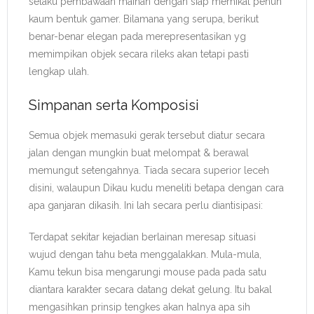
selaku pembawaan mainan dengan siap memikat penuh
kaum bentuk gamer. Bilamana yang serupa, berikut
benar-benar elegan pada merepresentasikan yg
memimpikan objek secara rileks akan tetapi pasti
lengkap ulah.
Simpanan serta Komposisi
Semua objek memasuki gerak tersebut diatur secara
jalan dengan mungkin buat melompat & berawal
memungut setengahnya. Tiada secara superior leceh
disini, walaupun Dikau kudu meneliti betapa dengan cara
apa ganjaran dikasih. Ini lah secara perlu diantisipasi:
Terdapat sekitar kejadian berlainan meresap situasi
wujud dengan tahu beta menggalakkan. Mula-mula,
Kamu tekun bisa mengarungi mouse pada pada satu
diantara karakter secara datang dekat gelung. Itu bakal
mengasihkan prinsip tengkes akan halnya apa sih