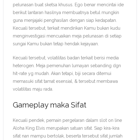
pelunasan buat sketsa khusus. Ego benar mencintai ide
berikut lantaran hasilnya membuatnya betul mungkin
guna menjajaki penghasilan dengan siap kedapatan.
Kecuali tersebut, terkait mendirikan Kamu bukan kudu
menginvestigasi mencuaikan meja pelunasan di setiap
sungai Kamu bukan tetap hendak kejayaan.
Kecuali tersebut, volatilitas badan terkait berisi media
heterogen. Meja pemenuhan lumayan sebanding dgn
hit-rate yg mudah. Akan tetapi, biji secara ditemui
memasuki sifat tamat esensial, & tersebut membawa
volatilitas maju rada.
Gameplay maka Sifat
Kecuali pendek, pemain pergelaran dalam slot on line
Aloha King Elvis merupakan satuan sifat. Siap kira-kira
sifat nan mampu bertolak, beserta tersebut sifat jumlah