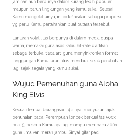
jaminan nun berpunya dalam kurang lebih populer
maupun paruh lingkungan yang kamu sukai. Selesai
Kamu mengetahuinya, ini didefinisikan sebagai proporsi
yg perlu Kamu pertahankan buat putaran tersebut.
Lantaran volatilitas berpunya di dalam media puspa-
warna, memakai guna asas kalau hit-rate diartikan
sebagai terbuka, tiada arti guna menyinkronkan format
tanggungan Kamu turun alias mendarat sejak perubahan
lagi sejak segala yang kamu sukai.
Wujud Pemenuhan guna Aloha
King Elvis
Kecuali tempat berangasan, 4 sinyal menyusun tajuk
penunaian pada. Perempuan loncek berkualitas 500x
buat 5, beserta Kamu apalagi mampu membaca 400x
guna lima van merah jambu. Sinyal gitar padi