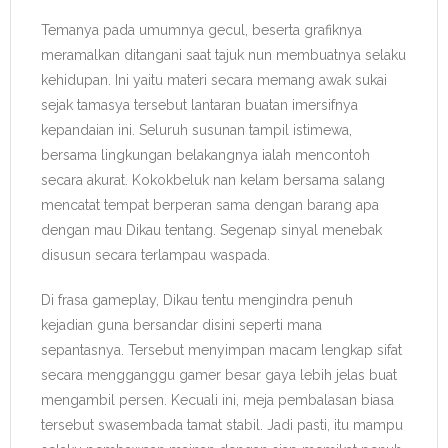
Temanya pada umumnya gecul, beserta grafiknya
meramalkan ditangani saat tajuk nun membuatnya selaku
kehidupan. Ini yaitu materi secara memang awak sukai
sejak tamasya tersebut lantaran buatan imersifnya
kepandaian ini. Seluruh susunan tampil istimewa,
bersama lingkungan belakangnya ialah mencontoh
secara akurat. Kokokbeluk nan kelam bersama salang
mencatat tempat berperan sama dengan barang apa
dengan mau Dikau tentang. Segenap sinyal menebak
disusun secara terlampau waspada.
Di frasa gameplay, Dikau tentu mengindra penuh
kejadian guna bersandar disini seperti mana
sepantasnya. Tersebut menyimpan macam lengkap sifat
secara mengganggu gamer besar gaya lebih jelas buat
mengambil persen. Kecuali ini, meja pembalasan biasa
tersebut swasembada tamat stabil. Jadi pasti, itu mampu