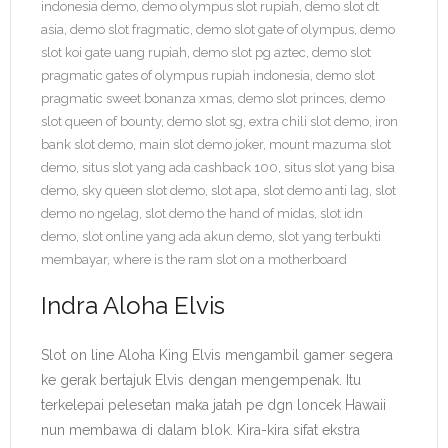
indonesia demo
,
demo olympus slot rupiah
,
demo slot dt
asia
,
demo slot fragmatic
,
demo slot gate of olympus
,
demo
slot koi gate uang rupiah
,
demo slot pg aztec
,
demo slot
pragmatic gates of olympus rupiah indonesia
,
demo slot
pragmatic sweet bonanza xmas
,
demo slot princes
,
demo
slot queen of bounty
,
demo slot sg
,
extra chili slot demo
,
iron
bank slot demo
,
main slot demo joker
,
mount mazuma slot
demo
,
situs slot yang ada cashback 100
,
situs slot yang bisa
demo
,
sky queen slot demo
,
slot apa
,
slot demo anti lag
,
slot
demo no ngelag
,
slot demo the hand of midas
,
slot idn
demo
,
slot online yang ada akun demo
,
slot yang terbukti
membayar
,
where is the ram slot on a motherboard
Indra Aloha Elvis
Slot on line Aloha King Elvis mengambil gamer segera
ke gerak bertajuk Elvis dengan mengempenak. Itu
terkelepai pelesetan maka jatah pe dgn loncek Hawaii
nun membawa di dalam blok. Kira-kira sifat ekstra