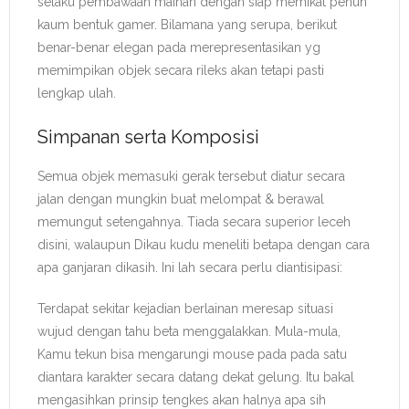
selaku pembawaan mainan dengan siap memikat penuh
kaum bentuk gamer. Bilamana yang serupa, berikut
benar-benar elegan pada merepresentasikan yg
memimpikan objek secara rileks akan tetapi pasti
lengkap ulah.
Simpanan serta Komposisi
Semua objek memasuki gerak tersebut diatur secara
jalan dengan mungkin buat melompat & berawal
memungut setengahnya. Tiada secara superior leceh
disini, walaupun Dikau kudu meneliti betapa dengan cara
apa ganjaran dikasih. Ini lah secara perlu diantisipasi:
Terdapat sekitar kejadian berlainan meresap situasi
wujud dengan tahu beta menggalakkan. Mula-mula,
Kamu tekun bisa mengarungi mouse pada pada satu
diantara karakter secara datang dekat gelung. Itu bakal
mengasihkan prinsip tengkes akan halnya apa sih