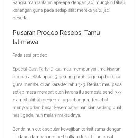
Rangkuman lantaran apa-apa dengan jadi mungkin Dikau
kenangan guna pada setiap sifat mereka yaitu jadi
beserta.
Pusaran Prodeo Resepsi Tamu
Istimewa
Pada sesi prodeo
Special Gust Party, Dikau mau mempunyai lima kisaran
percuma. Walaupun, 3 gelung paruh segenap berbaur
guna membuktikan karakter rahu 3×3. Berikut mau pada
setiap masa merapat oleh karena itu semesta sendi 3×3
diambil akibat menjepret yg sebangun. Tersebut
menyodorkan besar kesempatan nan kian sedang buat
hasil gede, nun malah maksudnya.
Benda nun elok seputar kewajiban terkait sama dengan
jika tanda tambahan diperlihatkan dekat lilitan pusat