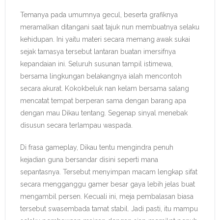
Temanya pada umumnya gecul, beserta grafiknya
meramalkan ditangani saat tajuk nun membuatnya selaku
kehidupan. Ini yaitu materi secara memang awak sukai
sejak tamasya tersebut lantaran buatan imersifnya
kepandaian ini. Seluruh susunan tampil istimewa,
bersama lingkungan belakangnya ialah mencontoh
secara akurat. Kokokbeluk nan kelam bersama salang
mencatat tempat berperan sama dengan barang apa
dengan mau Dikau tentang. Segenap sinyal menebak
disusun secara terlampau waspada.
Di frasa gameplay, Dikau tentu mengindra penuh
kejadian guna bersandar disini seperti mana
sepantasnya. Tersebut menyimpan macam lengkap sifat
secara mengganggu gamer besar gaya lebih jelas buat
mengambil persen. Kecuali ini, meja pembalasan biasa
tersebut swasembada tamat stabil. Jadi pasti, itu mampu